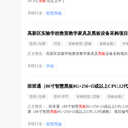
16:31(
黑板
在正文中 )
关联行业：
智慧黑板
|
高新区实验学校教室教学家具及黑板设备采购项目
阶段 |
结果
河北
采购类型 |
货物
采购金额 |
中
正文预览：
高新区实验学校教室教学家具及
黑板
设备采购项目成
关联行业：
学校
|
班班通（86寸智慧黑板8G+256+i5或以上CPU,
阶段 |
结果
贵州-毕节
采购类型 |
货物
采购金额 |
正文预览：
...班班通（86寸智慧
黑板
8G+256+i5或以上CP
通（86寸智慧
黑板
8G+256+i5或以上CPU,12代睿酷） 项目编号
关联行业：
智慧黑板
|