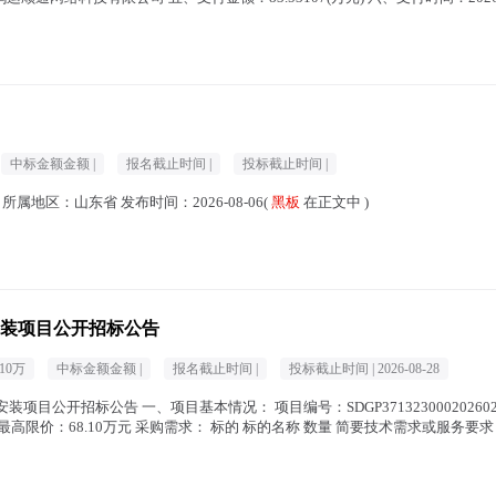
中标金额金额 |
报名截止时间 |
投标截止时间 |
所属地区：山东省 发布时间：2026-08-06(
黑板
在正文中 )
装项目公开招标公告
.10万
中标金额金额 |
报名截止时间 |
投标截止时间 |
2026-08-28
安装项目公开招标公告 一、项目基本情况： 项目编号：SDGP37132300020260
 最高限价：68.10万元 采购需求： 标的 标的名称 数量 简要技术需求或服务要