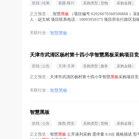
阶段 |
结果
新疆-喀什
采购类型 |
货物
采购金额 |
正文预览：
...智慧
黑板
（项目编号:620260703685068
人：赵文斌 项目联系电话：18093950375 项目所在行政区划编码：6
关联行业：
智慧黑板
|
天津市武清区杨村第十四小学智慧黑板采购项目竞
阶段 |
公告
天津-天津
采购类型 |
服务
采购金额 |
正文预览：
天津市武清区杨村第十四小学智慧
黑板
采购项目竞争
关联行业：
智慧黑板
|
智慧黑板
阶段 |
公告
陕西-西安
采购类型 |
货物
采购金额 |
正文预览：
智慧
黑板
公开谈判采购 需求量:6.0台 规格描述:型