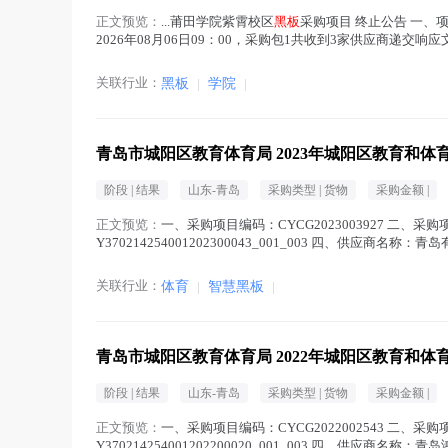
正文预览：
...莆田学院紫霄校区
黑板
采购项目 终止公告 一、项目
2026年08月06日09：00，采购包1共收到3家供应商
件要求提供有效的中小企...(
黑板
在正文中 )
关联行业：
黑板
|
学院
|
青岛市城阳区教育体育局 2023年城阳区教育和
阶段 |
结果
山东-青岛
采购类型 |
货物
采购金额 |
正文预览：
一、采购项目编码：CYCG2023003927 二、
Y370214254001202300043_001_003 四、供应商名称
关联行业：
体育
|
智慧黑板
|
青岛市城阳区教育体育局 2022年城阳区教育和
阶段 |
结果
山东-青岛
采购类型 |
货物
采购金额 |
正文预览：
一、采购项目编码：CYCG2022002543 二
Y370214254001202200020_001_003 四、供应商名称