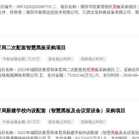
编号：XPCG[XJ]20260719 二、项目名称：莆田学院紫霄校区
黑板
采购项目
递交响应文件，经审查：莆田市春雨信息技术有限公司、江西文皇科教设备有限公司
体育局二次配套智慧黑板采购项目
中标金额金额 |
75.62万
报名截止时间 |
投标截止时间 |
采购项目名称：2023年城阳区教育和体育局二次配套智慧
黑板
采购项目 三、采购合
：青岛有线电视网络有限公司 五、支付金额：75.62134(万元) 六、支付时间：2026-08-
体育局新建学校内设配套（智慧黑板及会议室设备）采购项目
中标金额金额 |
83.53万
报名截止时间 |
投标截止时间 |
、采购项目名称：2022年城阳区教育和体育局新建学校内设配套（智慧
黑板
及会议室设
：青岛鸿运顺通网络科技有限公司 五、支付金额：83.53107(万元) 六、支付时间：2026-