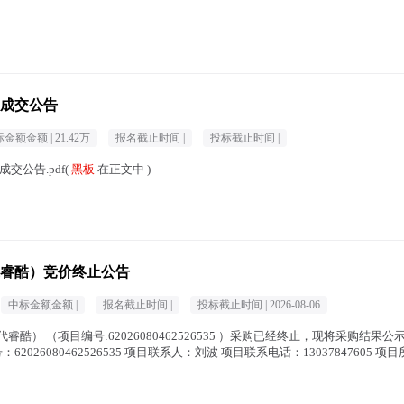
成交公告
标金额金额 |
21.42万
报名截止时间 |
投标截止时间 |
交公告.pdf(
黑板
在正文中 )
12代睿酷）竞价终止公告
中标金额金额 |
报名截止时间 |
投标截止时间 |
2026-08-06
U,12代睿酷） （项目编号:62026080462526535 ）采购已经终止，现将采购
：62026080462526535 项目联系人：刘波 项目联系电话：13037847605 项目所