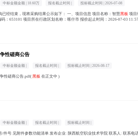
中标金额金额 |
18.60万
报名截止时间 |
投标截止时间 |
2026-07-08
68 ）采购已经结束，现将采购结果公示如下： 一、项目信息 项目名称：智慧
黑板
项目编
53101 项目所在行政区划名称：喀什市 报价起止时间：2026-07-03 11:57 - 2
争性磋商公告
中标金额金额 |
报名截止时间 |
投标截止时间 |
2026-08-17
性磋商公告.pdf(
黑板
在正文中 )
中标金额金额 |
报名截止时间 |
投标截止时间 |
号/件号:见附件参数功能清单 发布企业: 陕西航空职业技术学院 联系人: 联系电话: 询