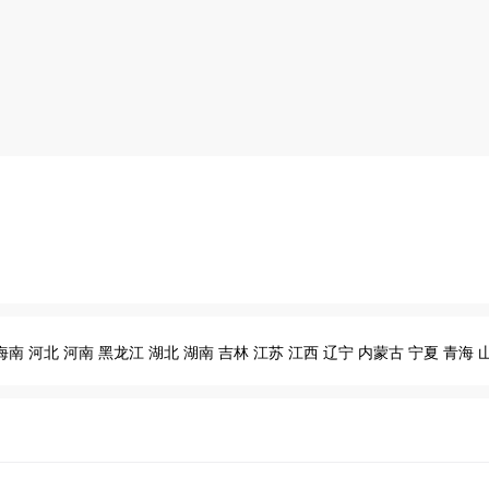
海南
河北
河南
黑龙江
湖北
湖南
吉林
江苏
江西
辽宁
内蒙古
宁夏
青海