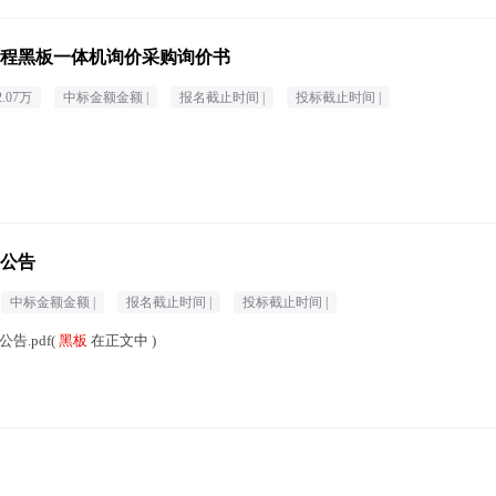
工程黑板一体机询价采购询价书
2.07万
中标金额金额 |
报名截止时间 |
投标截止时间 |
公告
中标金额金额 |
报名截止时间 |
投标截止时间 |
告.pdf(
黑板
在正文中 )