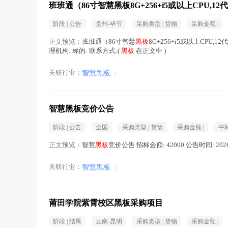
班班通（86寸智慧黑板8G+256+i5或以上CPU,1
阶段 |
公告
贵州-毕节
采购类型 |
货物
采购金额 |
正文预览：
班班通（86寸智慧
黑板
8G+256+i5或以上CPU,12
理机构: 标的: 联系方式:(
黑板
在正文中 )
关联行业：
智慧黑板
|
智慧黑板竞价公告
阶段 |
公告
全国
采购类型 |
货物
采购金额 |
中
正文预览：
智慧
黑板
竞价公告 招标金额: 42000 公告时间: 2026
关联行业：
智慧黑板
|
莆田学院紫霄校区黑板采购项目
阶段 |
结果
云南-昆明
采购类型 |
货物
采购金额 |