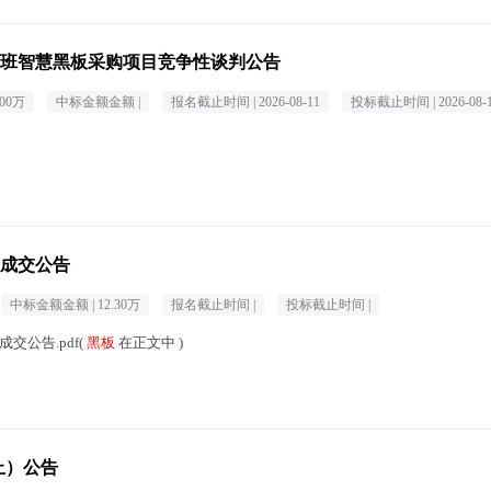
扩班智慧黑板采购项目竞争性谈判公告
.00万
中标金额金额 |
报名截止时间 |
2026-08-11
投标截止时间 |
2026-08-
成交公告
中标金额金额 |
12.30万
报名截止时间 |
投标截止时间 |
交公告.pdf(
黑板
在正文中 )
止）公告