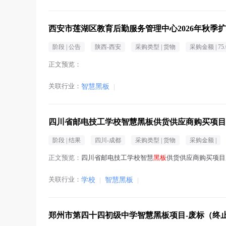
西安市莲湖区教育后勤服务管理中心2026年秋季
阶段 |
公告
陕西-西安
采购类型 |
货物
采购金额 |
75
正文预览：
关联行业：
智慧黑板
|
四川省邮电技工学校智慧黑板供货供应商购买项目
阶段 |
结果
四川-成都
采购类型 |
货物
采购金额 |
正文预览：
四川省邮电技工学校智慧
黑板
供货供应商购买项目成
关联行业：
学校
|
智慧黑板
|
郑州市第四十四初级中学智慧黑板项目-废标（终