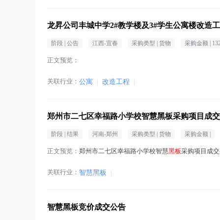
龙昇公司丰城中学2#教学楼及3#学生公寓楼改造
阶段 |
公告
江西-宜春
采购类型 |
货物
采购金额 |
13
正文预览：
关联行业：
公寓
|
改造工程
|
郑州市二七区幸福路小学校智慧黑板采购项目成交
阶段 |
结果
河南-郑州
采购类型 |
货物
采购金额 |
正文预览：
郑州市二七区幸福路小学校智慧
黑板
采购项目成交公
关联行业：
智慧黑板
|
智慧黑板竞价成交公告