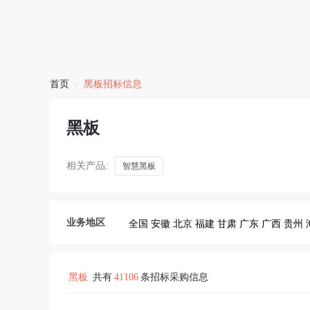
首页
黑板招标信息
/
黑板
相关产品:
智慧黑板
业务地区
全国
安徽
北京
福建
甘肃
广东
广西
贵州
黑板
共有
41106
条招标采购信息