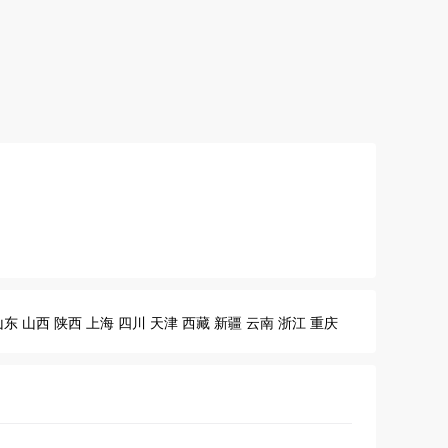
山东
山西
陕西
上海
四川
天津
西藏
新疆
云南
浙江
重庆