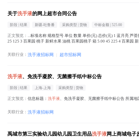
关于
洗手液
的网上超市合同公告
阶段 |
结果
新疆-吐鲁番
采购类型 |
货物
中标金额 |
525.00
正文预览：
...标项名称 规格型号 单位 数量 单价(元) 总价(元) 1 蓝月亮 芦荟
25 125 3 百果园 桃子 新鲜水果 油桃 百果园桃子 箱 5.00 45 225 4 百果园 
关联行业：
洗手液招标网
|
超市招标网
洗手液
、免洗手凝胶、无菌擦手纸中标公告
阶段 |
结果
上海-上海
采购类型 |
货物
正文预览：
信息标题：
洗手液
、免洗手凝胶、无菌擦手纸中标公告 所属地区：上
关联行业：
洗手液招标网
禹城市第三实验幼儿园幼儿园卫生用品
洗手液
网上商城电子