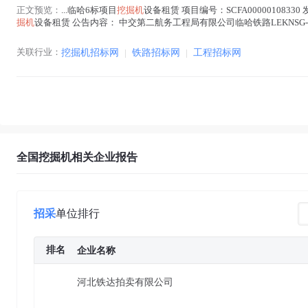
正文预览：
...临哈6标项目
挖掘机
设备租赁 项目编号：SCFA00000108330
掘机
设备租赁 公告内容： 中交第二航务工程局有限公司临哈铁路LEKNSG-
文中 )
关联行业：
挖掘机招标网
|
铁路招标网
|
工程招标网
全国挖掘机相关企业报告
招采
单位排行
排名
企业名称
河北铁达拍卖有限公司