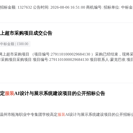
额: 1327632 公告时间: 2026-08-06 16:51:00 商机编号: 招标单位: 中标金
上超市采购项目成交公告
中标金额 |
1500.00
网上超市采购项目 （项目编号:2791101000029684130 ）采购已经结束，
购项目采购项目 项目编号:2791101000029684130 项目联系人:蒙克巴依 项目联系
定
服装
AI设计与展示系统建设项目的公开招标公告
温州市瓯海职业中专集团学校高定
服装
AI设计与展示系统建设项目的公开招标