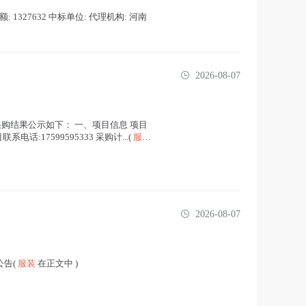
额: 1327632 中标单位: 代理机构: 河南
2026-08-07
现将采购结果公示如下： 一、项目信息 项目
电话:17599595333 采购计...(
服装
2026-08-07
公告(
服装
在正文中 )