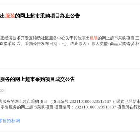
出
服装
的网上超市采购项目终止公告
 合肥经济技术开发区锦绣社区服务中心关于其他演出
服装
的网上超市采购项目 
购方式： 直接采购 六、采购公告发布日期： 七、终止原因： 原因类型: 商品采购错误
服务的网上超市采购项目成交公告
60
服务的网上超市采购项目 （项目编号:2321101000023513137 ）采购已
售服务的网上超市采购项目 项目编号：2321101000023513137 项目所在行
零售招标网