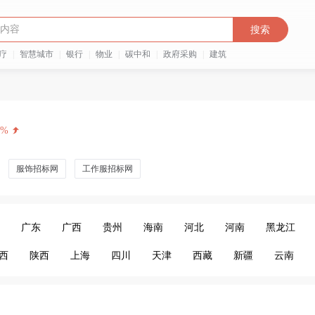
搜索
疗
|
智慧城市
|
银行
|
物业
|
碳中和
|
政府采购
|
建筑
8%
服饰招标网
工作服招标网
广东
广西
贵州
海南
河北
河南
黑龙江
西
陕西
上海
四川
天津
西藏
新疆
云南