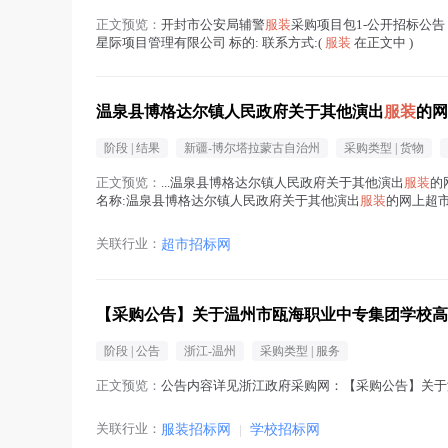
正文预览：
开封市公安局辅警
服装
采购项目包1-公开招标公告 招标金
星际项目管理有限公司 标的: 联系方式:(
服装
在正文中 )
温泉县博格达尔镇人民政府关于其他演出
服装
的网
阶段 |
结果
新疆-博尔塔拉蒙古自治州
采购类型 |
货物
正文预览：
...温泉县博格达尔镇人民政府关于其他演出
服装
的
名称:温泉县博格达尔镇人民政府关于其他演出
服装
的网上超市采
在正文中 )
关联行业：
超市招标网
【采购公告】关于温州市瓯海职业中专集团学校高
阶段 |
公告
浙江-温州
采购类型 |
服务
正文预览：
公告内容详见浙江政府采购网：【采购公告】关于
关联行业：
服装招标网
|
学校招标网