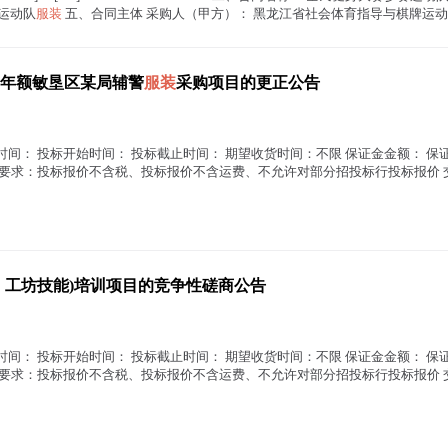
赛运动队
服装
五、合同主体 采购人（甲方）： 黑龙江省社会体育指导与棋牌运动管理
6年额敏垦区某局辅警
服装
采购项目的更正公告
时间： 投标开始时间： 投标截止时间： 期望收货时间：不限 保证金金额： 保证
价要求：投标报价不含税、投标报价不含运费、不允许对部分招投标行投标报价 交易
，工坊技能)培训项目的竞争性磋商公告
时间： 投标开始时间： 投标截止时间： 期望收货时间：不限 保证金金额： 保证
价要求：投标报价不含税、投标报价不含运费、不允许对部分招投标行投标报价 交易