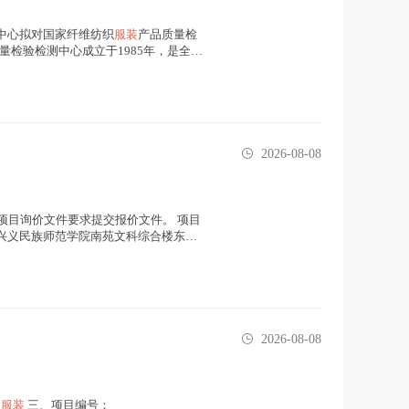
中心拟对国家纤维纺织
服装
产品质量检
量检验检测中心成立于1985年，是全国
2026-08-08
项目询价文件要求提交报价文件。 项目
地点：兴义民族师范学院南苑文科综合楼东楼
2026-08-08
队
服装
三、项目编号：