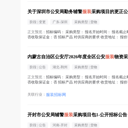
关于深圳市公安局勤务辅警
服装
采购项目的更正公
阶段 |
变更
广东-深圳
采购类型 |
货物
正文预览：
招标编码： 采购类型： 报名开始时间： 报名截止
否收取保证金：否 招标产品 对供应商的要求 收货地址： 报
在地区： 注册资金： 经...(
服装
在正文中 )
内蒙古自治区公安厅2026年度全区公安
服装
物资采
阶段 |
公告
湖北-荆州
采购类型 |
货物
正文预览：
招标编码： 采购类型： 报名开始时间： 报名截止
否收取保证金：否 招标产品 对供应商的要求 收货地址： 报
在地区： 注册资金： 经...(
服装
在正文中 )
关联行业：
服装招标网
开封市公安局辅警
服装
采购项目包1-公开招标公告
阶段 |
公告
河南-开封
采购类型 |
货物