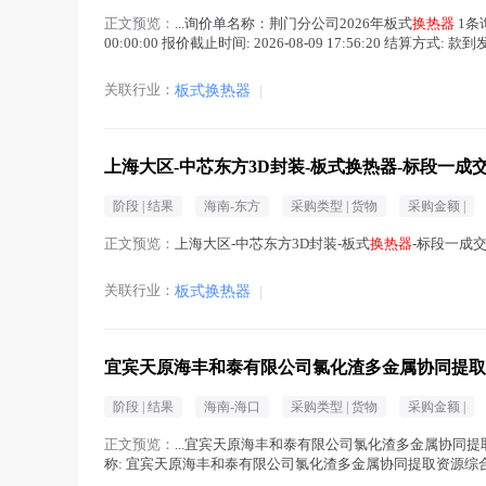
正文预览：
...询价单名称：荆门分公司2026年板式
换热器
1条
00:00:00 报价截止时间: 2026-08-09 17:56:20 结算方式: 款
关联行业：
板式换热器
|
上海大区-中芯东方3D封装-板式换热器-标段一成
阶段 |
结果
海南-东方
采购类型 |
货物
采购金额 |
正文预览：
上海大区-中芯东方3D封装-板式
换热器
-标段一成交公
关联行业：
板式换热器
|
宜宾天原海丰和泰有限公司氯化渣多金属协同提取
阶段 |
结果
海南-海口
采购类型 |
货物
采购金额 |
正文预览：
...宜宾天原海丰和泰有限公司氯化渣多金属协同
称: 宜宾天原海丰和泰有限公司氯化渣多金属协同提取资源综
比采购 评标...(
换热器
在正文中 )