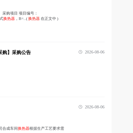
式： 采购项目 项目编号：
板式
换热器
，B=...(
换热器
在正文中 )
采购】采购公告
2026-08-06
2026-08-06
司合成车间
换热器
根据生产工艺要求需