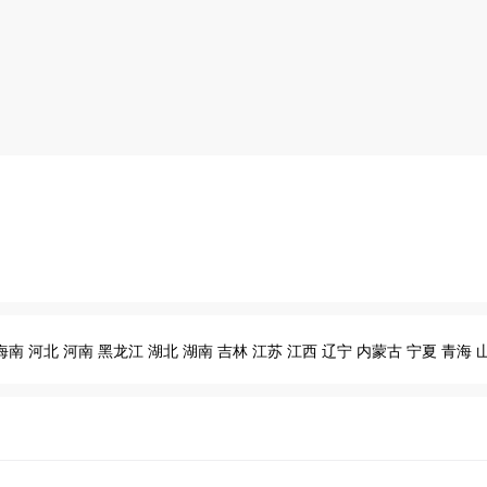
海南
河北
河南
黑龙江
湖北
湖南
吉林
江苏
江西
辽宁
内蒙古
宁夏
青海