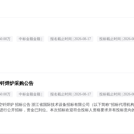
50.00万
中标金额金额 |
报名截止时间 |
2026-08-17
投标截止时间 |
2026-0
钎焊炉采购公告
50.00万
中标金额金额 |
报名截止时间 |
2026-08-17
投标截止时间 |
2026-0
空钎焊炉 招标公告 浙江省国际技术设备招标有限公司（以下简称“招标代理机
进行公开招标，资金已到位。本次招标欢迎符合投标人资格要求并有投标意向
文中 )