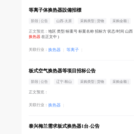
等离子体换热器設備招標
阶段 |
公告
山西-太原
采购类型 |
货物
采购金额 |
正文预览：
地区 类型/标案号 标案名称 招标方 状态/时间 山西﹒
换热器
在正文中 )
关联行业：
换热器
|
等离子
|
板式空气换热器等项目招标公告
阶段 |
公告
辽宁-鞍山
采购类型 |
货物
采购金额 |
正文预览：
关联行业：
换热器
|
泰兴梅兰需求板式换热器1台-公告