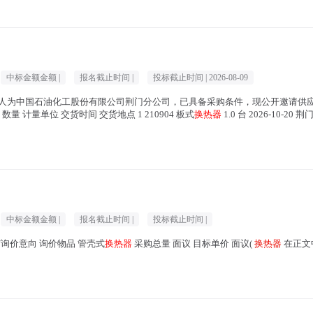
中标金额金额 |
报名截止时间 |
投标截止时间 |
2026-08-09
人为中国石油化工股份有限公司荆门分公司，已具备采购条件，现公开邀请供应
资 数量 计量单位 交货时间 交货地点 1 210904 板式
换热器
1.0 台 2026-10-2
中标金额金额 |
报名截止时间 |
投标截止时间 |
要求/询价意向 询价物品 管壳式
换热器
采购总量 面议 目标单价 面议(
换热器
在正文中