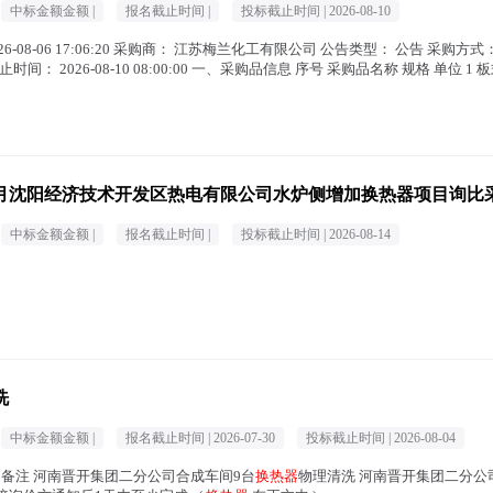
中标金额金额 |
报名截止时间 |
投标截止时间 |
2026-08-10
26-08-06 17:06:20 采购商： 江苏梅兰化工有限公司 公告类型： 公告 采购方
时间： 2026-08-10 08:00:00 一、采购品信息 序号 采购品名称 规格 单位 1 
度8月沈阳经济技术开发区热电有限公司水炉侧增加换热器项目询比
中标金额金额 |
报名截止时间 |
投标截止时间 |
2026-08-14
洗
中标金额金额 |
报名截止时间 |
2026-07-30
投标截止时间 |
2026-08-04
期限 备注 河南晋开集团二分公司合成车间9台
换热器
物理清洗 河南晋开集团二分公