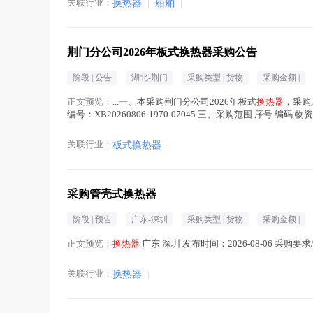
关联行业：
换热器
|
船舶
|
荆门分公司2026年板式换热器采购公告
阶段 |
公告
湖北-荆门
采购类型 |
货物
采购金额 |
正文预览：
...一、本采购荆门分公司2026年板式
换热器
，采购
编号：XB20260806-1970-07045 三、采购范围 序号 编码 物
正文中 )
关联行业：
板式换热器
|
采购管壳式换热器
阶段 |
预告
广东-深圳
采购类型 |
货物
采购金额 |
正文预览：
换热器
广东 深圳 发布时间：2026-08-06 采购
关联行业：
换热器
|