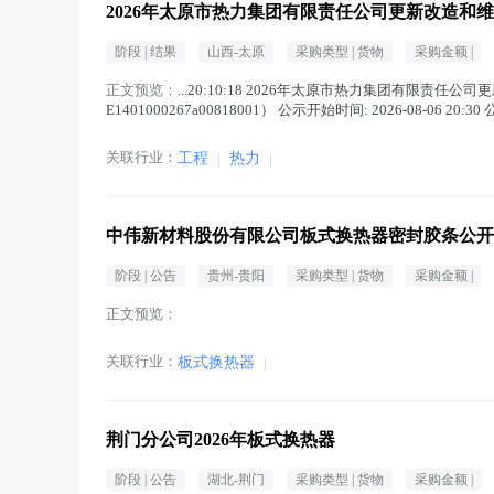
2026年太原市热力集团有限责任公司更新改造和
阶段 |
结果
山西-太原
采购类型 |
货物
采购金额 |
正文预览：
...20:10:18 2026年太原市热力集团有限责
E1401000267a00818001） 公示开始时间: 2026-08-06
正文中 )
关联行业：
工程
|
热力
|
中伟新材料股份有限公司板式换热器密封胶条公开
阶段 |
公告
贵州-贵阳
采购类型 |
货物
采购金额 |
正文预览：
关联行业：
板式换热器
|
荆门分公司2026年板式换热器
阶段 |
公告
湖北-荆门
采购类型 |
货物
采购金额 |