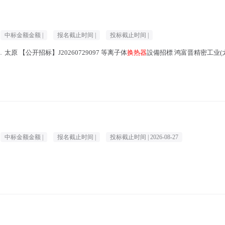
中标金额金额 |
报名截止时间 |
投标截止时间 |
太原 【公开招标】J20260729097 等离子体
换热器
設備招標 鸿富晋精密工业(太原)有
中标金额金额 |
报名截止时间 |
投标截止时间 |
2026-08-27