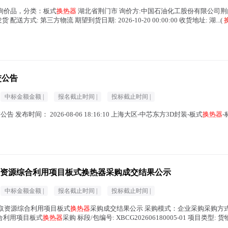
询价品，分类：板式
换热器
湖北省荆门市 询价方:中国石油化工股份有限公司荆门分公司
到发货 配送方式: 第三方物流 期望到货日期: 2026-10-20 00:00:00 收货地址: 湖...(
交公告
中标金额金额 |
报名截止时间 |
投标截止时间 |
告 发布时间： 2026-08-06 18:16:10 上海大区-中芯东方3D封装-板式
换热器
资源综合利用项目板式换热器采购成交结果公示
中标金额金额 |
报名截止时间 |
投标截止时间 |
提取资源综合利用项目板式
换热器
采购成交结果公示 采购模式：企业采购采购方式
合利用项目板式
换热器
采购 标段/包编号: XBCG202606180005-01 项目类型: