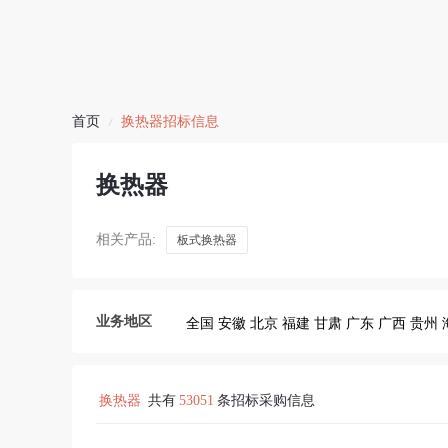
首页
换热器招标信息
/
换热器
相关产品:
板式换热器
业务地区
全国
安徽
北京
福建
甘肃
广东
广西
贵州
换热器
共有
53051
条招标采购信息