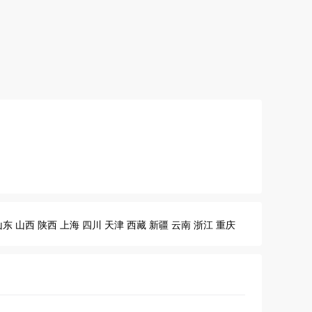
山东
山西
陕西
上海
四川
天津
西藏
新疆
云南
浙江
重庆