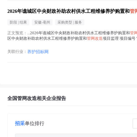
2026年谯城区中央财政补助农村供水工程维修养护购置和
管
阶段 |
结果
安徽-亳州
采购类型 |
服务
正文预览：
...2026年谯城区中央财政补助农村供水工程维修养护购置和
管
区中央财政补助农村供水工程维修养护购置和
管网改造
项目监理 项目编号 W
造
在正文中 )
关联行业：
养护招标网
全国管网改造相关企业报告
招采
单位排行