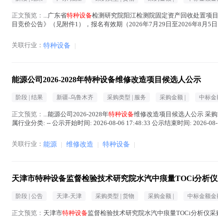
正文预览：
...广东省
特种设备
检测研究院阳江检测院固定资产回收处置项目竞
目竞价公告》（见附件1），报名有效期（2026年7月29日至2026年
【报名回收商不足1家】，本项目竞价失...(
特种设备
在正文中 )
关联行业：
特种设备
|
能源公司2026-2028年特种设备维修改造项目候选人公示
阶段 |
结果
新疆-乌鲁木齐
采购类型 |
服务
采购金额 |
中标金额
正文预览：
...能源公司2026-2028年
特种设备
维修改造项目候选人公示 采购方
属行业分类: -- 公示开始时间: 2026-08-06 17:48:33 公示结束时间: 20
关联行业：
能源
|
维修改造
|
特种设备
|
天津市特种设备监督检验技术研究院水汽中痕量TOCi分析仪
阶段 |
公告
天津-天津
采购类型 |
货物
采购金额 |
中标金额金额
正文预览：
天津市
特种设备
监督检验技术研究院水汽中痕量TOCi分析仪采购项