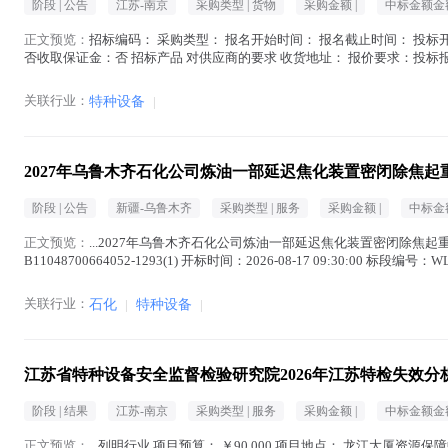
阶段 |
公告
江苏-南京
采购类型 |
货物
采购金额 |
中标金额金额
正文预览：
招标编码： 采购类型： 报名开始时间： 报名截止时间： 投标开
否收取保证金：否 招标产品 对供应商的要求 收货地址： 报价要求：投标
在地区： 注册资金： 经...(
特种设备
在正文中 )
关联行业：
特种设备
|
2027年乌鲁木齐石化公司炼油一部延迟焦化装置密闭除焦
阶段 |
公告
新疆-乌鲁木齐
采购类型 |
服务
采购金额 |
中标金额
正文预览：
...2027年乌鲁木齐石化公司炼油一部延迟焦化装置密闭除焦起
B11048700664052-1293(1) 开标时间：2026-08-17 09:30:00 标段编号：WLM
关联行业：
石化
|
特种设备
|
江苏省特种设备安全监督检验研究院2026年江苏特检失效
阶段 |
结果
江苏-南京
采购类型 |
服务
采购金额 |
中标金额金额
正文预览：
...列明行业 项目预算： ￥90,000 项目地点： 龙江大厦资源