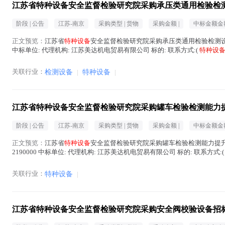
江苏省特种设备安全监督检验研究院采购承压类通用检验检
阶段 |
公告
江苏-南京
采购类型 |
货物
采购金额 |
中标金额金额
正文预览：
江苏省
特种设备
安全监督检验研究院采购承压类通用检验检测设备招标公告 招
中标单位: 代理机构: 江苏美达机电贸易有限公司 标的: 联系方式:(
特种设
关联行业：
检测设备
|
特种设备
|
江苏省特种设备安全监督检验研究院采购罐车检验检测能力
阶段 |
公告
江苏-南京
采购类型 |
货物
采购金额 |
中标金额金额
正文预览：
江苏省
特种设备
安全监督检验研究院采购罐车检验检测能力提升设备招标公告
2190000 中标单位: 代理机构: 江苏美达机电贸易有限公司 标的: 联系方式:
关联行业：
特种设备
|
江苏省特种设备安全监督检验研究院采购安全阀校验设备招