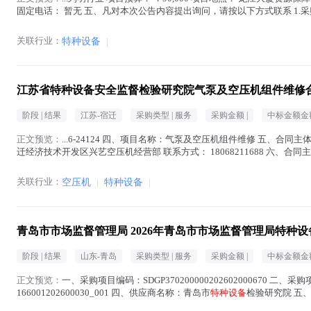
固定电话： 暂无 五、凡对本次公告内容提出询问，请按以下方式联系 1.采
目联系...(
特种设备
在正文中 )
关联行业：
特种设备
|
江苏省特种设备安全监督检验研究院气泵及空压机组件维修
阶段 |
结果
江苏-宿迁
采购类型 |
服务
采购金额 |
中标金额金额
正文预览：
...6-24124 四、项目名称：气泵及空压机组件维修 五、合同
迁经济技术开发区兴艺空压机经营部 联系方式： 18068211688 六、合同主体信
在正文中 )
关联行业：
空压机
|
特种设备
|
青岛市市场监督管理局 2026年青岛市市场监督管理局特种
阶段 |
结果
山东-青岛
采购类型 |
服务
采购金额 |
中标金额金额
正文预览：
一、采购项目编码：SDGP370200000202602000670 二
166001202600030_001 四、供应商名称：青岛市
特种设备
检验研究院 五、支