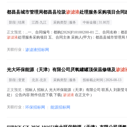
都昌县城市管理局都昌县垃圾
渗滤液
处理服务采购项目合同
阶段 |
结果
江西-九江
采购类型 |
服务
中标金额 |
31.80万
正文预览：
...一、合同编号：都购[2026]F10100200-01 二、合同名称：
渗滤液
处理服务采购项目 五、合同主体 采购人(甲方)：都昌县城市管理局 地址
渗滤液
在正文中 )
关联行业：
渗滤液招标网
光大环保能源（天津）有限公司厌氧罐罐顶保温修缮及
渗滤
阶段 |
变更
北京-北京
采购类型 |
服务
投标截止时间 |
2026-08-13
正文预览：
招标人 招标人 光大环保能源（天津）有限公司 联系人 刘新莹 联系
处） 公告内容 附件信息下载 下载(
渗滤液
在正文中 )
关联行业：
环保招标网
|
能源招标网