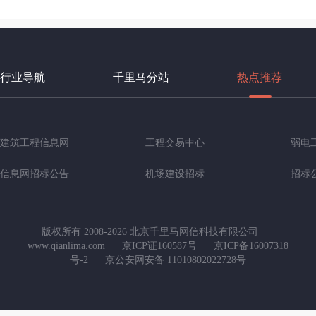
行业导航
千里马分站
热点推荐
建筑工程信息网
工程交易中心
弱电
信息网招标公告
机场建设招标
招标
版权所有 2008-2026 北京千里马网信科技有限公司
www.qianlima.com
京ICP证160587号
京ICP备16007318
号-2
京公安网安备 11010802022728号