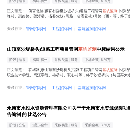
阶段 |
结果
福建-福州
采购类型 |
服务
中标金额 |
8.20万
正文预览：
...侯官北路(侯官村委至沙堤桥头)道路工程管网
基坑监测
中标结
峰村、惠好路、莲渚桥、省委党校2号路、省委党校3号路（西）等，终于侯
计速度30公里/时。现状为沥青混凝土路面，...(
基坑监测
在正文中 )
关联行业：
管网招标网
|
工程招标网
|
基坑监测招标网
山顶至沙堤桥头)道路工程项目管网
基坑监测
中标结果公示
阶段 |
结果
福建-福州
采购类型 |
服务
中标金额 |
8.80万
正文预览：
...联榕路(泰山顶至沙堤桥头)道路工程项目管网
基坑监测
中标结
职业技术学院、闽江学院、榕桥村、联心村等，终于沙堤桥头（与国宾大道平交
宽度 9.5 米），双向2车道；庄...(
基坑监测
在正文中 )
关联行业：
管网招标网
|
工程招标网
|
基坑监测招标网
永康市水投水资源管理有限公司关于于永康市水资源保障功
告编制 的 比选公告
阶段 |
公告
浙江-金华
采购类型 |
服务
采购金额 |
3.50万