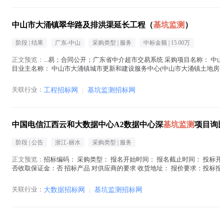
中山市大涌镇翠华路及排洪渠延长工程（
基坑监测
）
阶段 |
结果
广东-中山
采购类型 |
服务
中标金额 |
15.00万
正文预览：
...易；合同公开；广东省中介超市交易系统 采购项目名称： 
目业主名称： 中山市大涌镇城市更新和建设服务中心(中山市大涌镇土地房
延长工程（基坑监...(
基坑监测
在正文中 )
关联行业：
工程招标网
|
基坑监测招标网
中国电信江西云和大数据中心A2数据中心深
基坑监测
项目询
阶段 |
公告
浙江-丽水
采购类型 |
服务
正文预览：
招标编码： 采购类型： 报名开始时间： 报名截止时间： 投标开
否收取保证金：否 招标产品 对供应商的要求 收货地址： 报价要求：投标
在地区： 注册资金： 经...(
基坑监测
在正文中 )
关联行业：
大数据招标网
|
基坑监测招标网