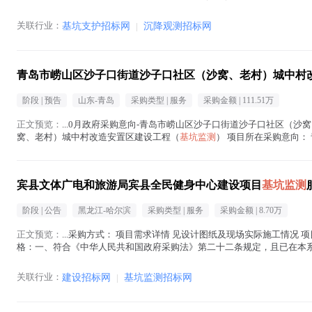
书...(
基坑监测
在正文中 )
关联行业：
基坑支护招标网
|
沉降观测招标网
青岛市崂山区沙子口街道沙子口社区（沙窝、老村）城中村
阶段 |
预告
山东-青岛
采购类型 |
服务
采购金额 |
111.51万
正文预览：
...0月政府采购意向-青岛市崂山区沙子口街道沙子口社区（
窝、老村）城中村改造安置区建设工程（
基坑监测
） 项目所在采购意向：
人民政府沙子口街道办事处 采购项目名称：...(
基坑监测
在正文中 )
宾县文体广电和旅游局宾县全民健身中心建设项目
基坑监测
阶段 |
公告
黑龙江-哈尔滨
采购类型 |
服务
采购金额 |
8.70万
正文预览：
...采购方式： 项目需求详情 见设计图纸及现场实际施工情况
格：一、符合《中华人民共和国政府采购法》第二十二条规定，且已在本系
不接受联合体参与 异议处理项：如有异议请电...(
基坑监测
在正文中 )
关联行业：
建设招标网
|
基坑监测招标网