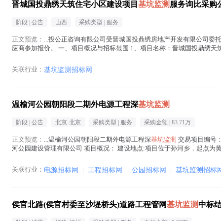
晋城国投鼎绣天筑住宅小区建设项目
基坑监测
服务询比采购
阶段 |
公告
山西
采购类型 |
服务
正文预览：
...投公正咨询有限公司受晋城国投鼎绣房地产开发有限公司委
应商参加报价。 一、项目概况与招标范围 1、项目名称：晋城国投鼎绣天
务内容： （1）项目概况：项目位于晋...(
基坑监测
在正文中 )
关联行业：
基坑监测招标网
温榆河公园朝阳段二期外电源工程深
基坑监测
阶段 |
公告
北京-北京
采购类型 |
服务
采购金额 |
83.71万
正文预览：
...温榆河公园朝阳段二期外电源工程深
基坑监测
交易项目编号：S
河公园建设管理有限公司 项目概况： 建设地点:项目位于孙河乡，起点
容：本次主要内容为： 建设...(
基坑监测
在正文中 )
关联行业：
电源招标网
|
工程招标网
|
公园招标网
|
基坑监测招标
侯官北路(侯官村委至沙堤桥头)道路工程管网
基坑监测
中标