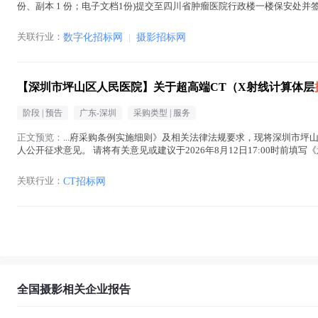
份、副本 1 份；电子文档1份)提交至四川省肿瘤医院行政楼一楼保安
为2026年08月14日17:00。...(
摄影
在正文中 )
关联行业：
数字化招标网
|
摄影招标网
【深圳市坪山区人民医院】关于超高端CT（X射线计算体层
阶段 |
预告
广东-深圳
采购类型 |
服务
正文预览：
...府采购条例实施细则》及相关法律法规要求，现将深圳市坪
人公开征求意见。 请将有关意见或建议于2026年8月12日17:00时
邮件形式发送，递交时间以邮件送达时间为准...(
摄影
在正文中 )
关联行业：
CT招标网
全国摄影相关企业报告