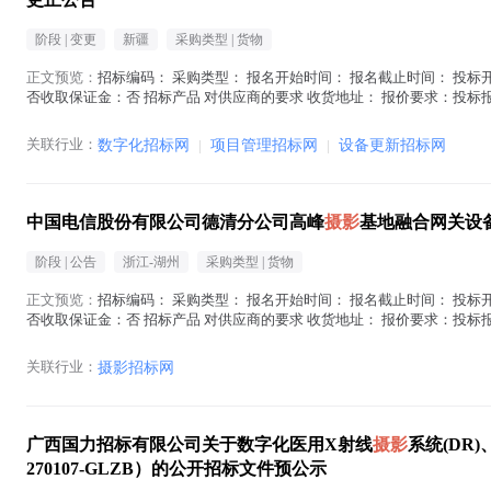
阶段 |
变更
新疆
采购类型 |
货物
正文预览：
招标编码： 采购类型： 报名开始时间： 报名截止时间： 投标开
否收取保证金：否 招标产品 对供应商的要求 收货地址： 报价要求：投标
在地区： 注册资金： 经...(
摄影
在正文中 )
关联行业：
数字化招标网
|
项目管理招标网
|
设备更新招标网
中国电信股份有限公司德清分公司高峰
摄影
基地融合网关设
阶段 |
公告
浙江-湖州
采购类型 |
货物
正文预览：
招标编码： 采购类型： 报名开始时间： 报名截止时间： 投标开
否收取保证金：否 招标产品 对供应商的要求 收货地址： 报价要求：投标
在地区： 注册资金： 经...(
摄影
在正文中 )
关联行业：
摄影招标网
广西国力招标有限公司关于数字化医用X射线
摄影
系统(DR
270107-GLZB）的公开招标文件预公示