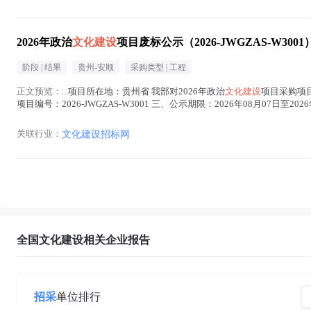
2026年政治
文化建设
项目废标公示（2026-JWGZAS-W3001
阶段 |
结果
贵州-安顺
采购类型 |
工程
正文预览：
...项目所在地：贵州省 我部对2026年政治
文化建设
项目采购项
项目编号：2026-JWGZAS-W3001 三、公示期限：2026年08月07日
对评...(
文化建设
在正文中 )
关联行业：
文化建设招标网
全国文化建设相关企业报告
招采
单位排行