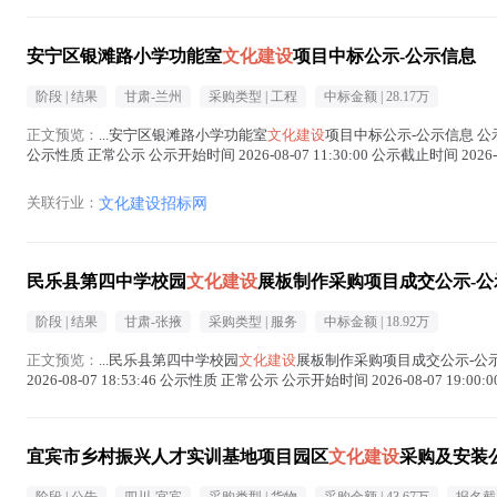
安宁区银滩路小学功能室
文化建设
项目中标公示-公示信息
阶段 |
结果
甘肃-兰州
采购类型 |
工程
中标金额 |
28.17万
正文预览：
...安宁区银滩路小学功能室
文化建设
项目中标公示-公示信息 
公示性质 正常公示 公示开始时间 2026-08-07 11:30:00 公示截止时间 2026-08
关联行业：
文化建设招标网
民乐县第四中学校园
文化建设
展板制作采购项目成交公示-公
阶段 |
结果
甘肃-张掖
采购类型 |
服务
中标金额 |
18.92万
正文预览：
...民乐县第四中学校园
文化建设
展板制作采购项目成交公示-公示
2026-08-07 18:53:46 公示性质 正常公示 公示开始时间 2026-08-07 19:00:
宜宾市乡村振兴人才实训基地项目园区
文化建设
采购及安装