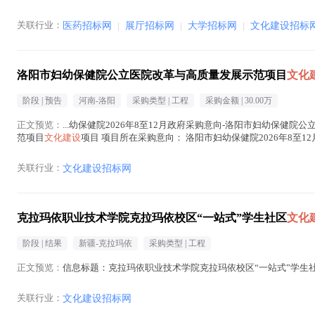
关联行业：
医药招标网
|
展厅招标网
|
大学招标网
|
文化建设招标
洛阳市妇幼保健院公立医院改革与高质量发展示范项目
文化
阶段 |
预告
河南-洛阳
采购类型 |
工程
采购金额 |
30.00万
正文预览：
...幼保健院2026年8至12月政府采购意向-洛阳市妇幼保健
范项目
文化建设
项目 项目所在采购意向： 洛阳市妇幼保健院2026年8至
发展示范项目
文化建设
项目 预算金...(
文化建设
在正文中 )
关联行业：
文化建设招标网
克拉玛依职业技术学院克拉玛依校区“一站式”学生社区
文化
阶段 |
结果
新疆-克拉玛依
采购类型 |
工程
正文预览：
信息标题：克拉玛依职业技术学院克拉玛依校区“一站式”学生
关联行业：
文化建设招标网