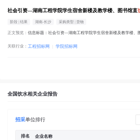
社会引资—湖南工程学院学生宿舍新楼及教学楼、图书馆直
阶段 |
结果
湖南-长沙
采购类型 |
货物
正文预览：
信息标题：社会引资—湖南工程学院学生宿舍新楼及教学楼、
关联行业：
工程招标网
|
学院招标网
全国饮水相关企业报告
招采
单位排行
排名
企业名称