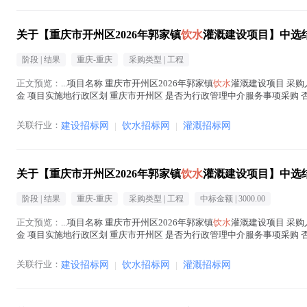
关于【重庆市开州区2026年郭家镇
饮水
灌溉建设项目】中选
阶段 |
结果
重庆-重庆
采购类型 |
工程
正文预览：
...项目名称 重庆市开州区2026年郭家镇
饮水
灌溉建设项目 采购人
金 项目实施地行政区划 重庆市开州区 是否为行政管理中介服务事项采购 否 所
06...(
饮水
在正文中 )
关联行业：
建设招标网
|
饮水招标网
|
灌溉招标网
关于【重庆市开州区2026年郭家镇
饮水
灌溉建设项目】中选
阶段 |
结果
重庆-重庆
采购类型 |
工程
中标金额 |
3000.00
正文预览：
...项目名称 重庆市开州区2026年郭家镇
饮水
灌溉建设项目 采购人
金 项目实施地行政区划 重庆市开州区 是否为行政管理中介服务事项采购 否 所需服务类
在正文中 )
关联行业：
建设招标网
|
饮水招标网
|
灌溉招标网