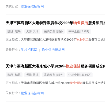
关联行业：
物业保洁招标网
天津市滨海新区大港特殊教育学校2026年
物业保洁
服务项目
阶段 |
结果
天津-天津
采购类型 |
服务
中标金额 |
7.20万
正文预览：
天津市滨海新区大港特殊教育学校2026年
物业保洁
服务项目成交
关联行业：
学校招标网
|
物业保洁招标网
天津市滨海新区大港东城小学2026年
物业保洁
服务项目成交
阶段 |
结果
天津-天津
采购类型 |
服务
中标金额 |
21.60万
正文预览：
天津市滨海新区大港东城小学2026年
物业保洁
服务项目成交结果公
关联行业：
物业保洁招标网