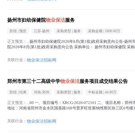
扬州市妇幼保健院
物业保洁
服务
阶段 |
预告
江苏-扬州
采购类型 |
服务
采购金额 |
1800.00万
正文预览：
...扬州市妇幼保健院2026年8月(第1批)政府采购意向公告-扬
院2026年8月(第1批)政府采购意向公告 采购单位： 扬州市妇幼保健院 
概况 ：...(
物业保洁
在正文中 )
关联行业：
物业保洁招标网
郑州市第三十二高级中学
物业保洁
服务项目成交结果公告
阶段 |
结果
河南-郑州
采购类型 |
服务
中标金额 |
44.80万
正文预览：
...00 一、项目编号：XRCG-2026-072101 二、项目名称
地址：河南省郑州市金水区国基路168号普罗旺世塞纳维斯区块三区6号楼30
维修服务、垃...(
物业保洁
在正文中 )
关联行业：
物业保洁招标网