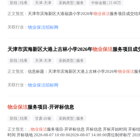
阶段 |
结果
天津-天津
采购类型 |
服务
中标金额 |
21.60万
正文预览：
天津市滨海新区大港福源小学2026年
物业保洁
服务项目成交结果公
关联行业：
物业保洁招标网
天津市滨海新区大港上古林小学2026年
物业保洁
服务项目成
阶段 |
结果
天津-天津
采购类型 |
服务
正文预览：
信息标题：天津市滨海新区大港上古林小学2026年
物业保洁
服
关联行业：
物业保洁招标网
物业保洁
服务项目-开评标信息
阶段 |
结果
甘肃-白银
采购类型 |
服务
正文预览：
...
物业保洁
服务项目-开评标信息 开标信息 开标开始时间 开标结束时间 开标
时间 开标场地 2026-08-07 10:00:002026-08-07 14:00:00席位制评标厅 2026-08