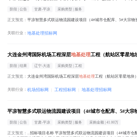
阶段 |
公告
甘肃-平凉
采购类型 |
服务
正文预览：
平凉智慧多式联运物流园建设项目（4#城市仓配库、5#大宗物
关联行业：
地基处理招标网
大连金州湾国际机场工程深层
地基处理
工程（航站区零星地
阶段 |
结果
辽宁-大连
采购类型 |
工程
正文预览：
大连金州湾国际机场工程深层
地基处理
工程（航站区零星地块）
关联行业：
机场招标网
|
工程招标网
|
地基处理招标网
平凉智慧多式联运物流园建设项目（4#城市仓配库、5#大宗
阶段 |
公告
甘肃-平凉
采购类型 |
服务
采购金额 |
41.00万
正文预览：
...招标项目名称 平凉智慧多式联运物流园建设项目（4#城市