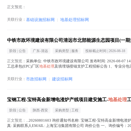
正文预览：
关联行业：
基础设施招标网
|
地基处理招标网
中铁市政环境建设有限公司清远市北部能源生态园项目(一期)
阶段 |
公告
广东-清远
采购类型 |
服务
投标截止时间 |
2026-08-18
正文预览：
采购单位: 中铁市政环境建设有限公司 发布时间: 2026-08-07 
工总承包(EPC)厂区
地基处理
及填埋场喷锚支护工程招标公告 1、专业分包采购
关联行业：
市政招标网
|
建设招标网
宝钢工程-宝特高金新增电渣炉产线项目建安施工-
地基处理
阶段 |
公告
陕西-西安
采购类型 |
工程
正文预览：
...20260801603 询价通知书名称: 宝钢工程-宝特高金新增电
真: 采购联系人EMAIL: 上海宝冶集团有限公司 询价公告 一、询价编号：201312-