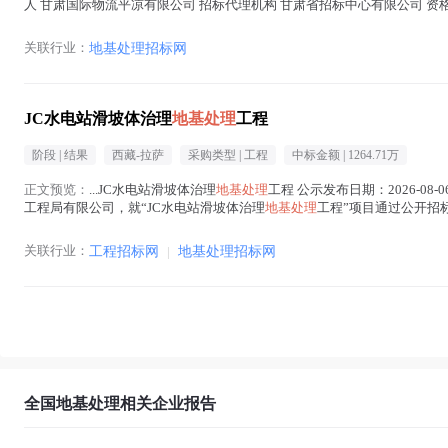
人 甘肃国际物流平凉有限公司 招标代理机构 甘肃省招标中心有限公司 资格
平凉工业园...(
地基处理
在正文中 )
关联行业：
地基处理招标网
JC水电站滑坡体治理
地基处理
工程
阶段 |
结果
西藏-拉萨
采购类型 |
工程
中标金额 |
1264.71万
正文预览：
...JC水电站滑坡体治理
地基处理
工程 公示发布日期：2026-08
工程局有限公司，就“JC水电站滑坡体治理
地基处理
工程”项目通过公开招
标人名称：中国安能集团第三工程局...(
地基处理
在正文中 )
关联行业：
工程招标网
|
地基处理招标网
全国地基处理相关企业报告