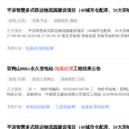
平凉智慧多式联运物流园建设项目（4#城市仓配库、5#大宗
阶段 |
公告
甘肃-平凉
采购类型 |
服务
正文预览：
...平凉智慧多式联运物流园建设项目（4#城市仓配库、5#大
27 09:00:00 2026-08-27 09:59:59 第五开标室 评标信息 开标开始时间 开标结束时间
关联行业：
地基处理招标网
双鸭山66kv永久变电站-
地基处理
工程结果公告
阶段 |
结果
黑龙江-双鸭山
采购类型 |
工程
正文预览：
...示 一、询价书编码：XJ20260704708 二、询价书名称：双鸭
特此公告。 采购单位：中煤第五建设有限公司第五工程处 2026年08月06日 物资
基处理
在正文中 )
关联行业：
变电站招标网
|
工程招标网
|
地基处理招标网
平凉智慧多式联运物流园建设项目（4#城市仓配库、5#大宗