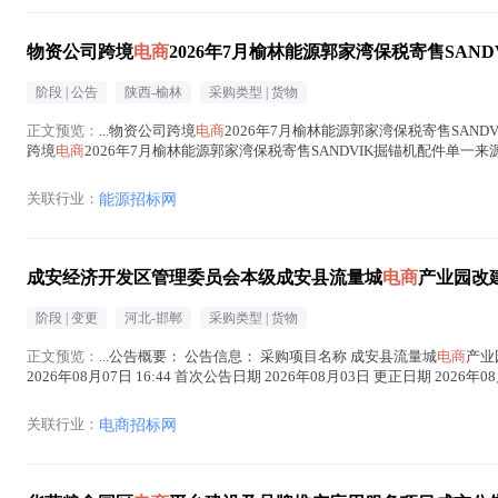
物资公司跨境
电商
2026年7月榆林能源郭家湾保税寄售SA
阶段 |
公告
陕西-榆林
采购类型 |
货物
正文预览：
...物资公司跨境
电商
2026年7月榆林能源郭家湾保税寄售SANDVIK掘锚
跨境
电商
2026年7月榆林能源郭家湾保税寄售SANDVIK掘锚机配件单一来
关联行业：
能源招标网
成安经济开发区管理委员会本级成安县流量城
电商
产业园改
阶段 |
变更
河北-邯郸
采购类型 |
货物
正文预览：
...公告概要： 公告信息： 采购项目名称 成安县流量城
电商
产业
2026年08月07日 16:44 首次公告日期 2026年08月03日 更正日期 2026
)
关联行业：
电商招标网