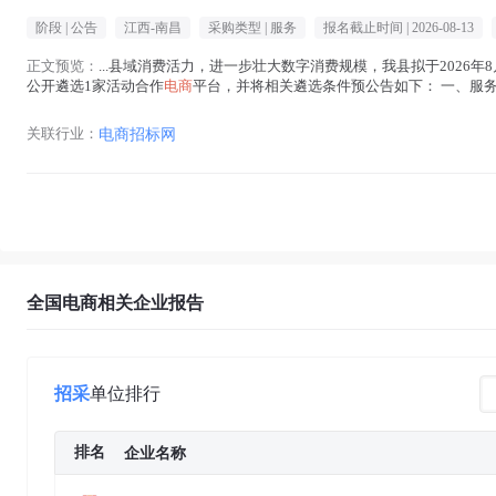
阶段 |
公告
江西-南昌
采购类型 |
服务
报名截止时间 |
2026-08-13
正文预览：
...县域消费活力，进一步壮大数字消费规模，我县拟于2026年8月
公开遴选1家活动合作
电商
平台，并将相关遴选条件预公告如下： 一、服务
季”促消费活动工作方案，确保顺畅、高效...(
电商
在正文中 )
关联行业：
电商招标网
全国电商相关企业报告
招采
单位排行
排名
企业名称