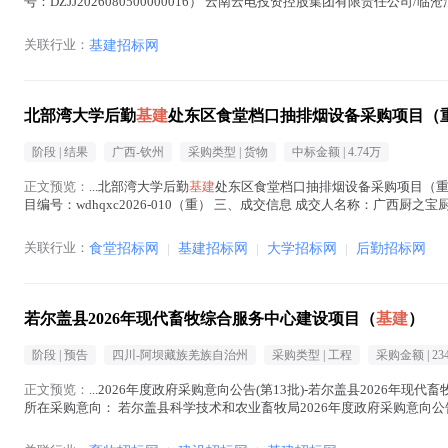
号：DZJJ2026080500000016） 云南云电投资控股集团有限责任公司/临沧汇达实业
关联行业：
基建招标网
北部湾大学后勤
基建
处东区食堂档口抽排烟设备采购项目（
阶段 |
结果
广西-钦州
采购类型 |
货物
中标金额 |
4.74万
正文预览：
...北部湾大学后勤
基建
处东区食堂档口抽排烟设备采购项目（重
目编号：wdhqxc2026-010（重） 三、成交信息 成交人名称：广西厨之
额(元) 完工日期 北部...(
基建
在正文中 )
关联行业：
食堂招标网
|
基建招标网
|
大学招标网
|
后勤招标网
若尔盖县2026年现代畜牧综合服务中心建设项目（
基建
）
阶段 |
预告
四川-阿坝藏族羌族自治州
采购类型 |
工程
采购金额 |
23
正文预览：
...2026年度政府采购意向公告(第13批)-若尔盖县2026年
所在采购意向： 若尔盖县科学技术和农业畜牧局2026年度政府采购意向公告
务中心建设项目（...(
基建
在正文中 )