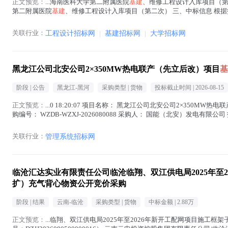
正文预览：
...海南医科大学第二附属医院
基建
、维修工程设计入库项目（第二次）
第二附属医院
基建
、维修工程设计入库项目（第二次） 三、中标信息 根
设大街 下浮率：参照...(
基建
在正文中 )
关联行业：
工程设计招标网
|
基建招标网
|
大学招标网
黑龙江公司北安公司2×350MW热电联产（先立后改）项目
基
阶段 |
公告
黑龙江-黑河
采购类型 |
货物
投标截止时间 |
2026-08-15
正文预览：
...0 18:20:07 项目名称： 黑龙江公司北安公司2×350MW
购编号： WZDB-WZXJ-2026080088 采购人： 国能（北安）发电
书...(
基建
在正文中 )
关联行业：
管理系统招标网
临沧汇达实业有限责任公司临沧临翔、双江供电局2025年至2
扩）充气背心物资公开竞价采购
阶段 |
结果
云南-临沧
采购类型 |
货物
中标金额 |
2.88万
正文预览：
...临翔、双江供电局2025年至2026年新开工配网项目施工框架