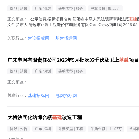
阶段 |
结果
广东-清远
采购类型 |
服务
中标金额 |
81.85万
正文预览：
...公示信息 招标项目名称 清远市中级人民法院新审判法庭
基建
文件发布人 清远市正源工程造价咨询服务有限公司 公示发布时间 2026-08
代建项目管理局 招标...(
基建
在正文中 )
关联行业：
建设招标网
|
基建招标网
广东电网有限责任公司2026年5月批次35千伏及以上
基建
项目
阶段 |
结果
广东-深圳
采购类型 |
服务
正文预览：
关联行业：
基建招标网
|
电网招标网
大梅沙气化站综合楼
基建
改造工程
阶段 |
公告
广东-深圳
采购类型 |
工程
采购金额 |
114.97万
投标截