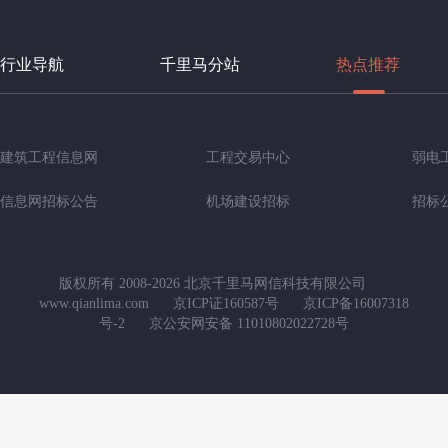
行业导航
千里马分站
热点推荐
建筑工程信息网
工程交易中心
弱电
信息网招标公告
机场建设招标
招标
版权所有 2008-2026 北京千里马网信科技有限公司
www.qianlima.com
京ICP证160587号
京ICP备16007318
号-2
京公安网安备 11010802022728号