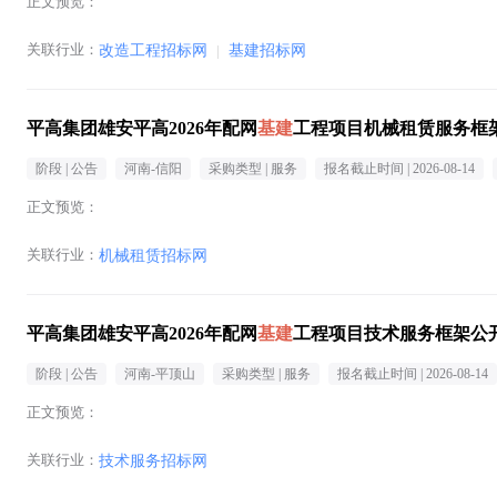
正文预览：
关联行业：
改造工程招标网
|
基建招标网
平高集团雄安平高2026年配网
基建
工程项目机械租赁服务框
阶段 |
公告
河南-信阳
采购类型 |
服务
报名截止时间 |
2026-08-14
正文预览：
关联行业：
机械租赁招标网
平高集团雄安平高2026年配网
基建
工程项目技术服务框架公
阶段 |
公告
河南-平顶山
采购类型 |
服务
报名截止时间 |
2026-08-14
正文预览：
关联行业：
技术服务招标网