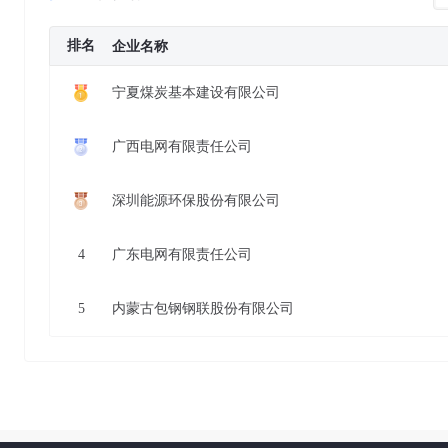
排名
企业名称
宁夏煤炭基本建设有限公司
广西电网有限责任公司
深圳能源环保股份有限公司
4
广东电网有限责任公司
5
内蒙古包钢钢联股份有限公司