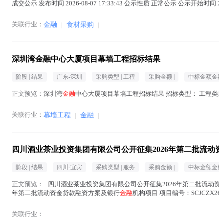
成交公示 发布时间 2026-08-07 17:33:43 公示性质 正常公示 公示开始时间 2026-
关联行业：
金融
|
食材采购
|
深圳湾金融中心大厦项目幕墙工程招标结果
阶段 |
结果
广东-深圳
采购类型 |
工程
采购金额 |
中标金额金额
正文预览：
深圳湾
金融
中心大厦项目幕墙工程招标结果 招标类型： 工程类
关联行业：
幕墙工程
|
金融
|
四川酒业茶业投资集团有限公司公开征集2026年第二批流
阶段 |
结果
四川-宜宾
采购类型 |
服务
采购金额 |
中标金额金额
正文预览：
...四川酒业茶业投资集团有限公司公开征集2026年第二批流
年第二批流动资金贷款融资方案及银行
金融
机构项目 项目编号：SCJCZX
司宜宾分行 第三名 重庆银行...(
金融
在正文中 )
关联行业：