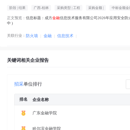
阶段 |
结果
广西-桂林
采购类型 |
工程
采购金额 |
中标金额金额
正文预览：
信息标题：成方
金融
信息技术服务有限公司2026年应用安全防火
中 )
关联行业：
防火墙
|
金融
|
信息技术
|
关键词相关企业报告
招采
单位排行
排名
企业名称
广东金融学院
哈尔滨金融学院