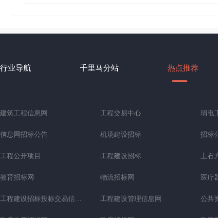
行业导航
千里马分站
热点推荐
建筑工程信息网
工程交易中心
弱电
信息网招标公告
机场建设招标
招标
工程公开项目
工程建设招标
土石
教育招标网
物流招标网
医疗
工程建设招标投标交易信息网
工程建设管理信息网
公共