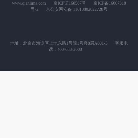
www.qianlima.com
京ICP证160587号
京ICP备16007318
号-2
京公安网安备 11010802022728号
地址：北京市海淀区上地东路1号院1号楼8层A801-5
客服电
话：400-688-2000