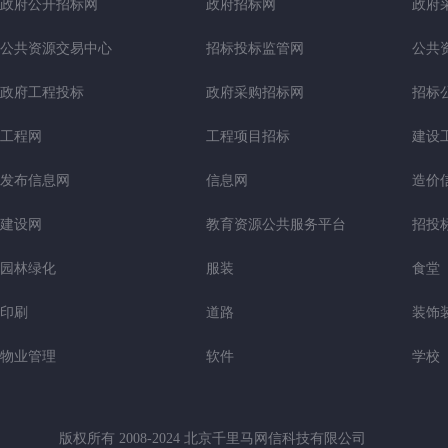
政府公开招标网
政府招标网
政府
公共资源交易中心
招标投标监管网
公共
政府工程投标
政府采购招标网
招标
工程网
工程项目招标
建设
发布信息网
信息网
造价
建设网
教育资源公共服务平台
招投
园林绿化
服装
食堂
印刷
道路
装饰
物业管理
软件
学校
版权所有 2008-2024 北京千里马网信科技有限公司