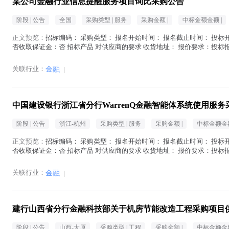
某公司金融行业信息提醒服务项目询比采购公告
阶段 |
公告
全国
采购类型 |
服务
采购金额 |
中标金额金额 |
正文预览：
招标编码： 采购类型： 报名开始时间： 报名截止时间： 投标开
否收取保证金：否 招标产品 对供应商的要求 收货地址： 报价要求：投标
在地区： 注册资金： 经...(
金融
在正文中 )
关联行业：
金融
|
中国建设银行浙江省分行WarrenQ金融智能体系统使用服
阶段 |
公告
浙江-杭州
采购类型 |
服务
采购金额 |
中标金额金额
正文预览：
招标编码： 采购类型： 报名开始时间： 报名截止时间： 投标开
否收取保证金：否 招标产品 对供应商的要求 收货地址： 报价要求：投标
在地区： 注册资金： 经...(
金融
在正文中 )
关联行业：
金融
|
建行山西省分行金融科技部关于机房节能改造工程采购项目
阶段 |
公告
山西-太原
采购类型 |
工程
采购金额 |
中标金额金额