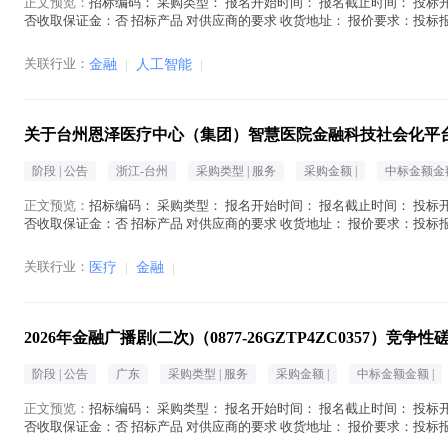
正文预览：
招标编码： 采购类型： 报名开始时间： 报名截止时间： 投标开
否收取保证金：否 招标产品 对供应商的要求 收货地址： 报价要求：投标
在地区： 注册资金： 经...(
金融
在正文中 )
关联行业：
金融
|
人工智能
|
关于台州恩泽医疗中心（集团）智慧医院金融科技社会化平
阶段 |
公告
浙江-台州
采购类型 |
服务
采购金额 |
中标金额金额
正文预览：
招标编码： 采购类型： 报名开始时间： 报名截止时间： 投标开
否收取保证金：否 招标产品 对供应商的要求 收货地址： 报价要求：投标
在地区： 注册资金： 经...(
金融
在正文中 )
关联行业：
医疗
|
金融
|
2026年金融广播剧(二次)（0877-26GZTP4ZC0357）竞争
阶段 |
公告
广东
采购类型 |
服务
采购金额 |
中标金额金额 |
正文预览：
招标编码： 采购类型： 报名开始时间： 报名截止时间： 投标开
否收取保证金：否 招标产品 对供应商的要求 收货地址： 报价要求：投标
在地区： 注册资金： 经...(
金融
在正文中 )