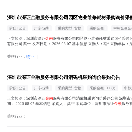
深圳市深证金融服务有限公司园区物业维修耗材采购询价采
阶段 |
公告
广东-深圳
采购类型 |
货物
采购金额 |
中标金额金额
正文预览：
深圳市深证
金融
服务有限公司园区物业维修耗材采购询价采购公
有限公司 蔡** 发布日期： 2026-08-07 基本信息 采购人：蔡* 采购单位
关联行业：
物业
|
深圳市深证金融服务有限公司消磁机采购询价采购公告
阶段 |
公告
广东-深圳
采购类型 |
货物
采购金额 |
3.17万
中标
正文预览：
深圳市深证
金融
服务有限公司消磁机采购询价采购公告 深圳市
期： 2026-08-07 基本信息 采购人：莫** 采购单位：深圳市深证
金融
服务有
关联行业：