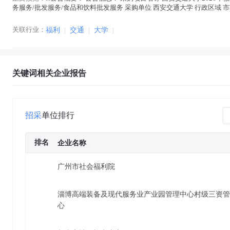
务服务/批发服务/食品和饮料批发服务 采购单位 西安交通大学 行政区域 市辖区 公告
福利
在正文中 )
关联行业：
福利
|
交通
|
大学
|
关键词相关企业报告
招采
单位排行
排名
企业名称
广州市社会福利院
淄博高端装备及现代服务业产业园管理中心村级三资管
心