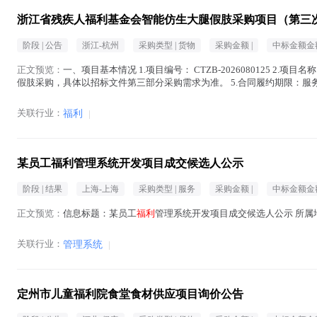
浙江省残疾人福利基金会智能仿生大腿假肢采购项目（第三
阶段 |
公告
浙江-杭州
采购类型 |
货物
采购金额 |
中标金额金额
正文预览：
一、项目基本情况 1.项目编号： CTZB-2026080125 
假肢采购，具体以招标文件第三部分采购需求为准。 5.合同履约期限：服
内完成智能仿生大...(
福利
在正文中 )
关联行业：
福利
|
某员工福利管理系统开发项目成交候选人公示
阶段 |
结果
上海-上海
采购类型 |
服务
采购金额 |
中标金额金额
正文预览：
信息标题：某员工
福利
管理系统开发项目成交候选人公示 所属地区：
关联行业：
管理系统
|
定州市儿童福利院食堂食材供应项目询价公告