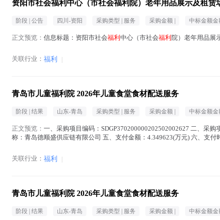
资阳市社会福利中心（市社会福利院）老年用品展示及租赁
阶段 |
公告
四川-资阳
采购类型 |
服务
采购金额 |
中标金额金额
正文预览：
信息标题：资阳市社会
福利
中心（市社会
福利
院）老年用品展示
关联行业：
福利
|
青岛市儿童福利院 2026年儿童食堂食材配送服务
阶段 |
结果
山东-青岛
采购类型 |
服务
采购金额 |
中标金额金额
正文预览：
一、采购项目编码：SDGP370200000202502002627 二、
称：青岛德顺盛供应链有限公司 五、支付金额：4.349623(万元) 六、支付时间：
关联行业：
福利
|
青岛市儿童福利院 2026年儿童食堂食材配送服务
阶段 |
结果
山东-青岛
采购类型 |
服务
采购金额 |
中标金额金额