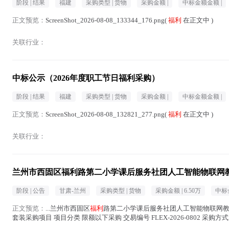
阶段 |
结果
福建
采购类型 |
货物
采购金额 |
中标金额金额 |
正文预览：
ScreenShot_2026-08-08_133344_176.png(
福利
在正文中 )
关联行业：
中标公示（2026年度职工节日福利采购）
阶段 |
结果
福建
采购类型 |
货物
采购金额 |
中标金额金额 |
正文预览：
ScreenShot_2026-08-08_132821_277.png(
福利
在正文中 )
关联行业：
兰州市西固区福利路第二小学课后服务社团人工智能物联网
阶段 |
公告
甘肃-兰州
采购类型 |
货物
采购金额 |
6.50万
中标
正文预览：
...兰州市西固区
福利
路第二小学课后服务社团人工智能物联网教
套装采购项目 项目分类 限额以下采购 交易编号 FLEX-2026-0802 采购方
二小学...(
福利
在正文中 )