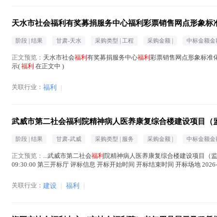
天水市社会福利有奖募捐服务中心福利彩票销售网点形象标
阶段 |
结果
甘肃-天水
采购类型 |
工程
采购金额 |
中标金额金额
正文预览：
天水市社会
福利
有奖募捐服务中心
福利
彩票销售网点形象标准化
示(
福利
在正文中 )
关联行业：
福利
|
武威市第二社会福利院精神病人医养康复综合楼建设项目（监
阶段 |
结果
甘肃-武威
采购类型 |
服务
采购金额 |
中标金额金额
正文预览：
...武威市第二社会
福利
院精神病人医养康复综合楼建设项目（监理）-开评
09:30:00 第三开标厅 评标信息 开标开始时间 开标结束时间 开标场地 2026-08-04 0
关联行业：
建设
|
福利
|