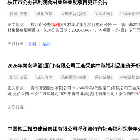
枝江市公办福利院食材集采集配项目更正公告
阶段 |
变更
湖北-宜昌
采购类型 |
货物
采购金额 |
中标金额金额
正文预览：
...枝江市公办
福利
院食材集采集配项目更正公告 一、项目基本情况 
材集采集配项目 3、首次公告日期：2026-08-07 4、本项目（是/否）
告“符合...(
福利
在正文中 )
关联行业：
食材
|
福利
|
2026年青岛啤酒(厦门)有限公司工会采购中秋福利品竞价开
阶段 |
公告
山东-青岛
采购类型 |
货物
采购金额 |
中标金额金额
正文预览：
...青岛啤酒股份有限公司 2026年青岛啤酒(厦门)有限公司工会
请-竞价采购-一次性方式确定2026年青岛啤酒(厦门)有限公司工会采购中秋
2026-08-11 10:00...(
福利
在正文中 )
关联行业：
中国铁工投资建设集团有限公司呼和浩特市社会福利院老年