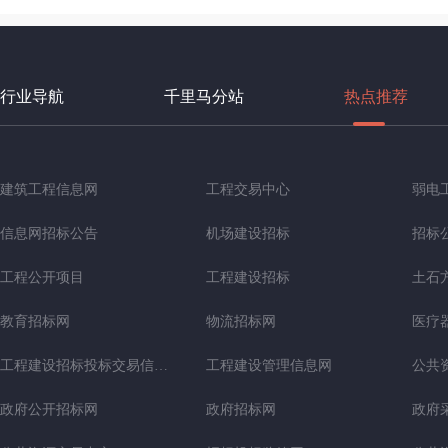
行业导航
千里马分站
热点推荐
建筑工程信息网
工程交易中心
弱电
信息网招标公告
机场建设招标
招标
工程公开项目
工程建设招标
土石
教育招标网
物流招标网
医疗
工程建设招标投标交易信息网
工程建设管理信息网
公共
政府公开招标网
政府招标网
政府