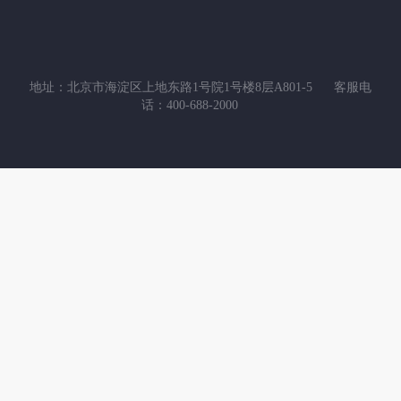
地址：北京市海淀区上地东路1号院1号楼8层A801-5
客服电
话：400-688-2000