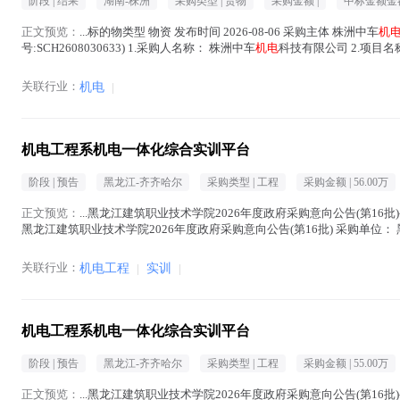
阶段 |
结果
湖南-株洲
采购类型 |
货物
采购金额 |
中标金额金额
正文预览：
...标的物类型 物资 发布时间 2026-08-06 采购主体 株洲中车
机
号:SCH2608030633) 1.采购人名称： 株洲中车
机电
科技有限公司 2.项目名
关联行业：
机电
|
机电工程系机电一体化综合实训平台
阶段 |
预告
黑龙江-齐齐哈尔
采购类型 |
工程
采购金额 |
56.00万
正文预览：
...黑龙江建筑职业技术学院2026年度政府采购意向公告(第16批)
黑龙江建筑职业技术学院2026年度政府采购意向公告(第16批) 采购单位
(人民币) 采...(
机电
在正文中 )
关联行业：
机电工程
|
实训
|
机电工程系机电一体化综合实训平台
阶段 |
预告
黑龙江-齐齐哈尔
采购类型 |
工程
采购金额 |
55.00万
正文预览：
...黑龙江建筑职业技术学院2026年度政府采购意向公告(第16批)