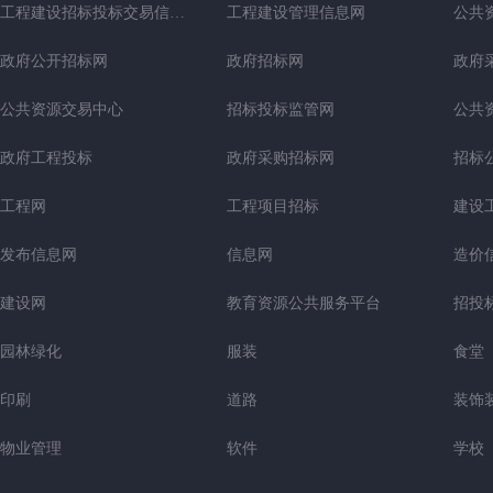
工程建设招标投标交易信息网
工程建设管理信息网
公共
政府公开招标网
政府招标网
政府
公共资源交易中心
招标投标监管网
公共
政府工程投标
政府采购招标网
招标
工程网
工程项目招标
建设
发布信息网
信息网
造价
建设网
教育资源公共服务平台
招投
园林绿化
服装
食堂
印刷
道路
装饰
物业管理
软件
学校