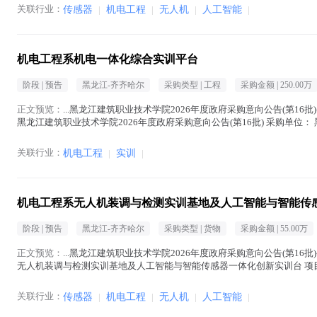
关联行业：
传感器
|
机电工程
|
无人机
|
人工智能
|
机电工程系机电一体化综合实训平台
阶段 |
预告
黑龙江-齐齐哈尔
采购类型 |
工程
采购金额 |
250.00万
正文预览：
...黑龙江建筑职业技术学院2026年度政府采购意向公告(第16批)
黑龙江建筑职业技术学院2026年度政府采购意向公告(第16批) 采购单位
元(人民币)...(
机电
在正文中 )
关联行业：
机电工程
|
实训
|
机电工程系无人机装调与检测实训基地及人工智能与智能传
阶段 |
预告
黑龙江-齐齐哈尔
采购类型 |
货物
采购金额 |
55.00万
正文预览：
...黑龙江建筑职业技术学院2026年度政府采购意向公告(第16批)
无人机装调与检测实训基地及人工智能与智能传感器一体化创新实训台 项目所
业技术学院 采购项目名称： 机...(
机电
在正文中 )
关联行业：
传感器
|
机电工程
|
无人机
|
人工智能
|