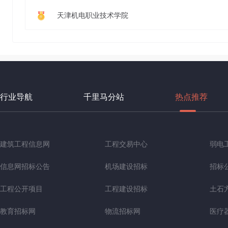
天津机电职业技术学院
行业导航
千里马分站
热点推荐
建筑工程信息网
工程交易中心
弱电
信息网招标公告
机场建设招标
招标
工程公开项目
工程建设招标
土石
教育招标网
物流招标网
医疗