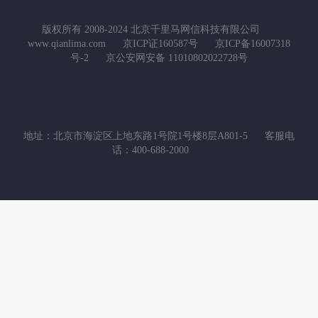
版权所有 2008-2024 北京千里马网信科技有限公司
www.qianlima.com
京ICP证160587号
京ICP备16007318
号-2
京公安网安备 11010802022728号
地址：北京市海淀区上地东路1号院1号楼8层A801-5
客服电
话：400-688-2000