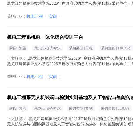
黑龙江建筑职业技术学院2026年度政府采购意向公告(第16批) 采购单位
(人民币) 采...(
机电
在正文中 )
关联行业：
机电工程
|
实训
|
机电工程系机电一体化综合实训平台
阶段 |
预告
黑龙江-齐齐哈尔
采购类型 |
工程
采购金额 |
110.00万
正文预览：
...黑龙江建筑职业技术学院2026年度政府采购意向公告(第16批)
黑龙江建筑职业技术学院2026年度政府采购意向公告(第16批) 采购单位
元(人民币)...(
机电
在正文中 )
关联行业：
机电工程
|
实训
|
机电工程系无人机装调与检测实训基地及人工智能与智能传
阶段 |
预告
黑龙江-齐齐哈尔
采购类型 |
货物
采购金额 |
55.00万
正文预览：
...黑龙江建筑职业技术学院2026年度政府采购意向公告(第16批)
无人机装调与检测实训基地及人工智能与智能传感器一体化创新实训台 项目所
业技术学院 采购项目名称： 机...(
机电
在正文中 )