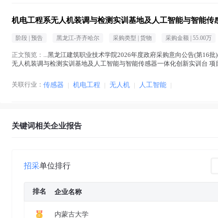
机电工程系无人机装调与检测实训基地及人工智能与智能传
阶段 |
预告
黑龙江-齐齐哈尔
采购类型 |
货物
采购金额 |
55.00万
正文预览：
...黑龙江建筑职业技术学院2026年度政府采购意向公告(第16批)
无人机装调与检测实训基地及人工智能与智能传感器一体化创新实训台 项目所
业技术学院 采购项目名称： 机...(
机电
在正文中 )
关联行业：
传感器
|
机电工程
|
无人机
|
人工智能
|
关键词相关企业报告
招采
单位排行
排名
企业名称
内蒙古大学