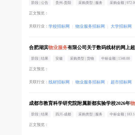
阶段 |
公告
贵州-贵阳
采购类型 |
服务
采购金额 |
972.
正文预览：
关联行业：
学校招标网
|
物业服务招标网
|
大学招标网
合肥湖滨
物业服务
有限公司关于数码线材的网上超
阶段 |
结果
安徽
采购类型 |
货物
中标金额 |
1348.00
正文预览：
关联行业：
线材招标网
|
物业服务招标网
|
超市招标网
成都市教育科学研究院附属新都实验学校2026年
物
阶段 |
结果
四川-成都
采购类型 |
服务
中标金额 |
183.
正文预览：