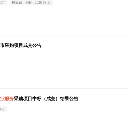
00万
投标截止时间 |
2026-08-31
市采购项目成交公告
业服务
采购项目中标（成交）结果公告
14万