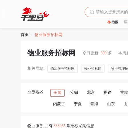
医
首页
物业服务招标网
/
物业服务招标网
今日更新:
300
条
|
本周
相关网站:
物流服务招标网
物业招标网
物业管理
业务地区
安徽
北京
福建
甘肃
全国
内蒙古
宁夏
青海
山东
山
物业服务 共有
333265
条招标采购信息