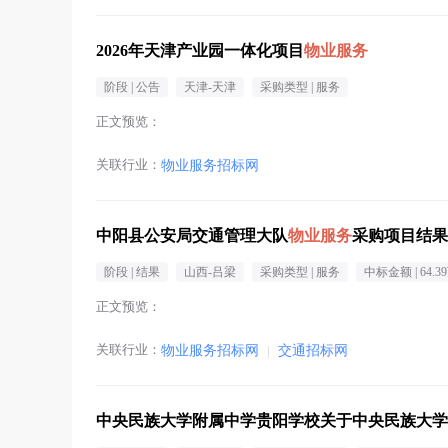
2026年天津产业园一体化项目
物业服务
阶段 |
公告
天津-天津
采购类型 |
服务
正文预览：
关联行业：
物业服务招标网
中阳县公安局交通管理大队
物业服务
采购项目结果
阶段 |
结果
山西-吕梁
采购类型 |
服务
中标金额 |
64.3
正文预览：
关联行业：
物业服务招标网
|
交通招标网
中央民族大学附属中学贵阳学校关于中央民族大学附属中