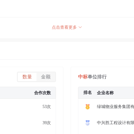
点击查看更多
数量
金额
中标
单位排行
排名
合作次数
企业名称
53次
绿城物业服务集团
39次
中兴胜工程设计有