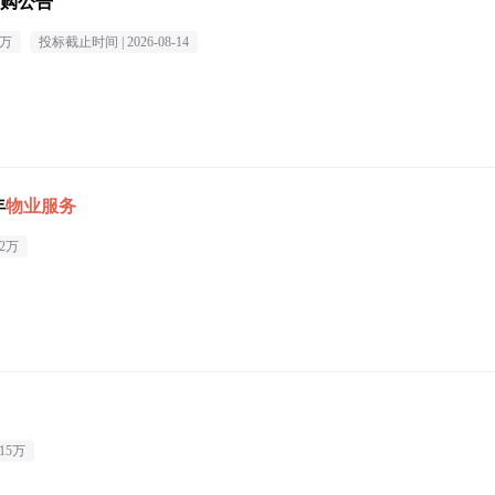
购公告
8万
投标截止时间 |
2026-08-14
年
物业服务
02万
.15万