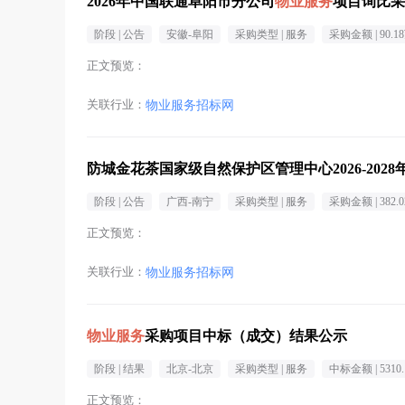
2026年中国联通阜阳市分公司
物业服务
项目询比采
阶段 |
公告
安徽-阜阳
采购类型 |
服务
采购金额 |
90.1
正文预览：
关联行业：
物业服务招标网
防城金花茶国家级自然保护区管理中心2026-2028
阶段 |
公告
广西-南宁
采购类型 |
服务
采购金额 |
382.
正文预览：
关联行业：
物业服务招标网
物业服务
采购项目中标（成交）结果公示
阶段 |
结果
北京-北京
采购类型 |
服务
中标金额 |
5310
正文预览：