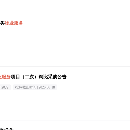
买
物业服务
业服务
项目（二次）询比采购公告
4.20万
投标截止时间 |
2026-08-18