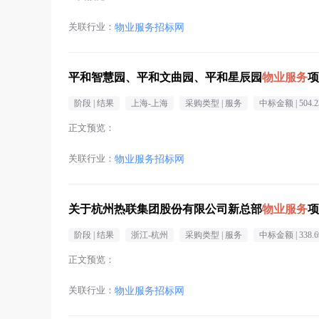
关联行业：
物业服务招标网
平和智慧园、平和文曲园、平和星辰园
物业服务
项
阶段 |
结果
上海-上海
采购类型 |
服务
中标金额 |
504.
正文预览：
关联行业：
物业服务招标网
关于杭州热联集团股份有限公司新总部
物业服务
项
阶段 |
结果
浙江-杭州
采购类型 |
服务
中标金额 |
338.
正文预览：
关联行业：
物业服务招标网