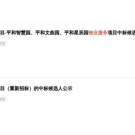
目-平和智慧园、平和文曲园、平和星辰园
物业服务
项目中标候
23万
目（重新招标）的中标候选人公示
69万