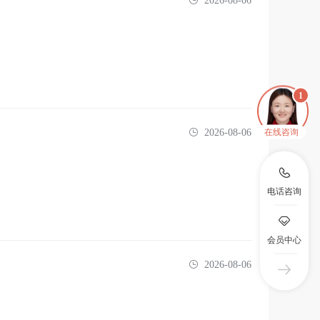
2026-08-06
在线咨询
2026-08-06
电话咨询
会员中心
2026-08-06