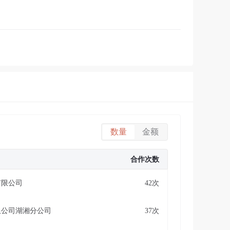
数量
金额
合作次数
有限公司
42次
限公司湖湘分公司
37次