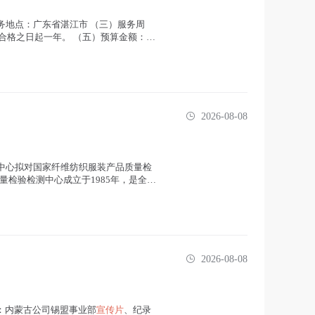
务地点：广东省湛江市 （三）服务周
合格之日起一年。 （五）预算金额：7
2026-08-08
测中心拟对国家纤维纺织服装产品质量检
检验检测中心成立于1985年，是全国
2026-08-08
名称：内蒙古公司锡盟事业部
宣传片
、纪录