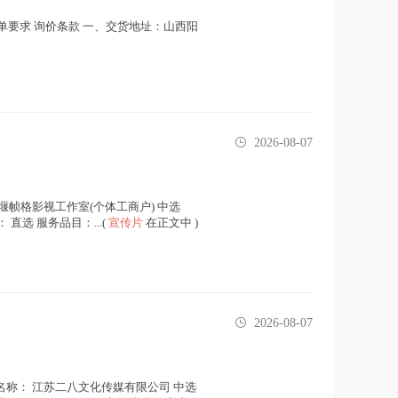
31 询单要求 询价条款 一、交货地址：山西阳
2026-08-07
堰帧格影视工作室(个体工商户) 中选
式： 直选 服务品目：...(
宣传片
在正文中 )
2026-08-07
名称： 江苏二八文化传媒有限公司 中选