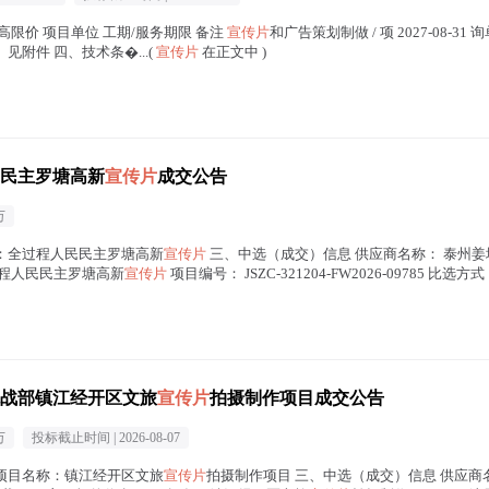
最高限价 项目单位 工期/服务期限 备注
宣传片
和广告策划制做 / 项 2027-08-
见附件 四、技术条�...(
宣传片
在正文中 )
民主罗塘高新
宣传片
成交公告
万
、项目名称：全过程人民民主罗塘高新
宣传片
三、中选（成交）信息 供应商名称： 泰州姜
全过程人民民主罗塘高新
宣传片
项目编号： JSZC-321204-FW2026-09785 比选方
战部镇江经开区文旅
宣传片
拍摄制作项目成交公告
万
投标截止时间 |
2026-08-07
46 二、项目名称：镇江经开区文旅
宣传片
拍摄制作项目 三、中选（成交）信息 供应商