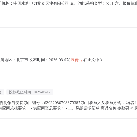
：中国水利电力物资天津有限公司 五、询比采购类型：公开 六、报价截止日期：2026
地区：北京市 发布时间：2026-08-07(
宣传片
在正文中 )
万
投标截止时间 |
2026-08-12
作与安装 项目编号：62026080708875387 项目联系人及联系方式： 冯瑞 1510
区商务局 供应商规模要求： - 供应商资质要求： - 二、采购需求清单 商品名称 参数要求 购买