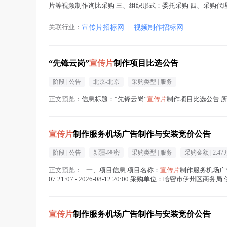
片等视频制作询比采购 三、组织形式：委托采购 四、采购代理机构
公告日期：2...(
宣传片
在正文中 )
关联行业：
宣传片招标网
|
视频制作招标网
“先锋云岗”
宣传片
制作项目比选公告
阶段 |
公告
北京-北京
采购类型 |
服务
正文预览：
信息标题：“先锋云岗”
宣传片
制作项目比选公告 所属
宣传片
制作服务机场广告制作与安装竞价公告
阶段 |
公告
新疆-哈密
采购类型 |
服务
采购金额 |
2.47
正文预览：
...一、项目信息 项目名称：
宣传片
制作服务机场广告制
07 21:07 - 2026-08-12 20:00 采购单位：哈密市伊州
宣传片
制作服务机场广告制作与安装竞价公告