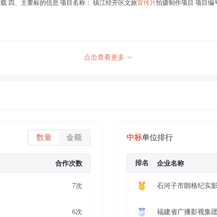
 预览 下载 四、主要标的信息 项目名称： 镇江经开区文旅
宣传片
拍摄制作项目 项目编号： J
点击查看更多
数量
金额
中标
单位排行
排名
合作次数
企业名称
7次
石河子市朗格纪实
6次
福建省广播影视集