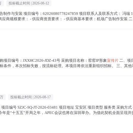
万
投标截止时间 |
2026-08-12
作与安装 项目编号：62026080778247859 项目联系人及联系方式： 冯瑞 1510
州区商务局 供应商规模要求： - 供应商资质要求： - 供应商基本要求：机场广告制作安装 二、
目编号：JXXHC2026-JDZ-43号 采购项目名称：窑窑IP形象
宣传片
二、项
条件，本次招标失败，按流标处理。本项目将依法重新组织招标。 三、其他补充
0万
投标截止时间 |
2026-08-17
片
项目编号 SZJC-SQ-JT-2026-03481 项目地址 宝安区 项目类型 服务类 采
概况 今年是“十五五”开局之年，APEC会议也将在深圳举办。为借此契机全面呈