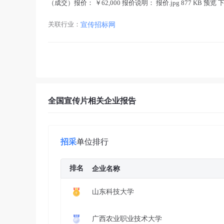
（成交）报价： ￥62,000 报价说明： 报价.jpg 877 KB
关联行业：
宣传招标网
全国宣传片相关企业报告
招采
单位排行
排名
企业名称
山东科技大学
广西农业职业技术大学