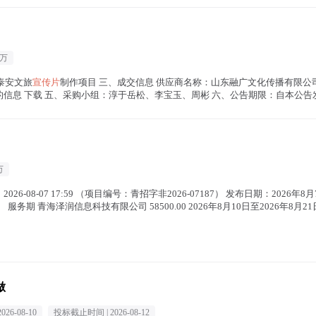
0万
：泰安文旅
宣传片
制作项目 三、成交信息 供应商名称：山东融广文化传播有限公
要标的信息 下载 五、采购小组：淳于岳松、李宝玉、周彬 六、公告期限：自本公
万
026-08-07 17:59 （项目编号：青招字非2026-07187） 发布日期：202
 青海泽润信息科技有限公司 58500.00 2026年8月10日至2026年8月21
做
2026-08-10
投标截止时间 |
2026-08-12