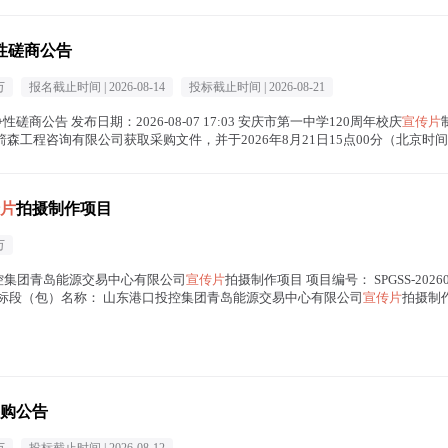
性磋商公告
万
报名截止时间 |
2026-08-14
投标截止时间 |
2026-08-21
磋商公告 发布日期：2026-08-07 17:03 安庆市第一中学120周年校庆
宣传片
森工程咨询有限公司获取采购文件，并于2026年8月21日15点00分（北京时
片
拍摄制作项目
万
口投控集团青岛能源交易中心有限公司
宣传片
拍摄制作项目 项目编号： SPGSS-2026
001-01 标段（包）名称： 山东港口投控集团青岛能源交易中心有限公司
宣传片
拍摄制作项
购公告