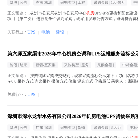
阶段 |
公告
湖南-株洲
采购类型 |
工程
采购金额 |
105.40万
中
正文预览：
...株洲市公安局株洲市公安局中心
机房
UPS电池更换和配套建
项目（第二次） 进行竞争性谈判采购，现采用发布公告方式，邀请符合资
设项目（第二次）采购项目的潜在供应商应在（株...(
机房
在正文中 )
关联行业：
UPS
|
电池
|
建设
|
第六师五家渠市2026年中心机房空调和UPS运维服务流标公
阶段 |
结果
新疆-五家渠
采购类型 |
服务
采购金额 |
中标金额金
正文预览：
...按照询比采购成交规则，现将采购流标公示如下： 项目名称 
￥0.0 采购方式 询比采购 报价方式 价格 评选方式 价格最低 采购人
心...(
机房
在正文中 )
关联行业：
UPS
|
深圳市深水龙华水务有限公司2026年机房电池UPS货物采购
阶段 |
公告
广东-深圳
采购类型 |
货物
采购金额 |
3.60万
中标