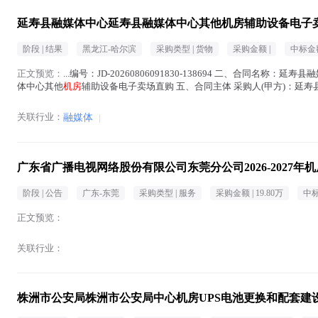
延寿县融媒体中心延寿县融媒体中心其他机房辅助设备电子
阶段 |
结果
黑龙江-哈尔滨
采购类型 |
货物
采购金额 |
中标金
正文预览：
...编号：JD-20260806091830-138694 二、合同名称：延
体中心其他
机房
辅助设备电子卖场直购 五、合同主体 采购人(甲方)：延寿县融媒
文中 )
关联行业：
融媒体
|
广东省广播电视网络股份有限公司东莞分公司2026-2027
阶段 |
公告
广东-东莞
采购类型 |
服务
采购金额 |
19.80万
中标
正文预览：
关联行业：
株洲市公安局株洲市公安局中心机房UPS电池更换和配套建