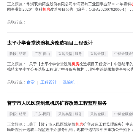
正文预览：
华润双鹤药业股份有限公司华润双鹤工业园事业部2026年赛科
园事业部2026年赛科
机房
改造项目公告（编号：CGFA20260702006-1
关联行业：
太平小学食堂洗碗机房改造项目工程设计
阶段 |
结果
广东-佛山
采购类型 |
服务
采购金额 |
中标金额金额
正文预览：
...关于【太平小学食堂洗碗
机房
改造项目工程设计】中选结果的公告 
樵镇太平小学公开选取工程设计中介服务机构，现将中选结果相关事项公告如
设计 中介服务事项：...(
机房
在正文中 )
关联行业：
食堂
|
工程设计
|
洗碗机
|
普宁市人民医院制氧机房扩容改造工程监理服务
阶段 |
结果
广东-揭阳
采购类型 |
服务
采购金额 |
中标金额金额
正文预览：
...关于【普宁市人民医院制氧
机房
扩容改造工程监理服务】中选结果的
民医院公开选取工程监理中介服务机构，现将中选结果相关事项公告如下： 