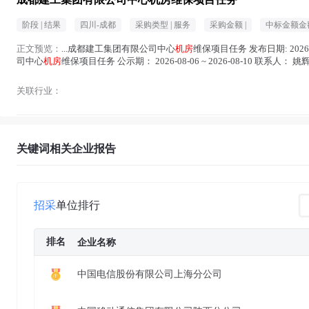
阶段 |
结果
四川-成都
采购类型 |
服务
采购金额 |
中标金额金额
正文预览：
...成都建工集团有限公司中心
机房
维保项目任务 发布日期: 2026
司中心
机房
维保项目任务 公示期： 2026-08-06 ~ 2026-08-10 联系人： 
关联行业：
关键词相关企业报告
招采
单位排行
排名
企业名称
中国电信股份有限公司上海分公司