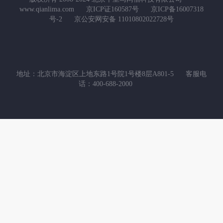
www.qianlima.com
京ICP证160587号
京ICP备16007318
号-2
京公安网安备 11010802022728号
地址：北京市海淀区上地东路1号院1号楼8层A801-5
客服电
话：400-688-2000