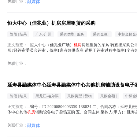
关联行业：
融媒体
|
恒大中心（佳兆业）机房房屋租赁的采购
阶段 |
结果
广东-广州
采购类型 |
服务
采购金额 |
中标金额金额
正文预览：
...恒大中心（佳兆业广场）
机房
房屋租赁的采购 转直接采购公
形]/经评审委员会评审，仅剩1家有效供应商[适用于评审过程中仅剩1个
屋租赁的采购直接采购公示 恒大中心（佳兆...(
机房
在正文中 )
关联行业：
延寿县融媒体中心延寿县融媒体中心其他机房辅助设备电子
阶段 |
结果
黑龙江-哈尔滨
采购类型 |
货物
采购金额 |
中标金
正文预览：
...编号：JD-20260806093359-138824 二、合同名称：延
体中心其他
机房
辅助设备电子卖场直购 五、合同主体 采购人(甲方)：延寿县融媒
文中 )
关联行业：
融媒体
|