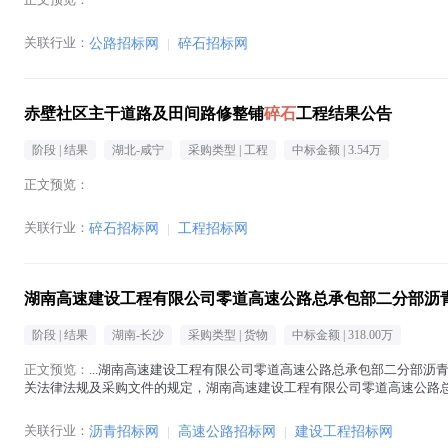
关联行业：
公路招标网
|
碎石招标网
赤壁社区主干道路及田间路修整铺
碎石
工程结果公告
阶段 |
结果
湖北-咸宁
采购类型 |
工程
中标金额 |
3.54万
正文预览：
关联行业：
碎石招标网
|
工程招标网
湖南高速建设工程有限公司零道高速公路总承包部二分部沥
阶段 |
结果
湖南-长沙
采购类型 |
货物
中标金额 |
318.00万
正文预览：
...湖南高速建设工程有限公司零道高速公路总承包部二分部沥
关法律法规及采购文件的规定，湖南高速建设工程有限公司零道高速公路
选人，现将相关信息予以公示。 成...(
碎石
在正文中 )
关联行业：
沥青招标网
|
高速公路招标网
|
建设工程招标网