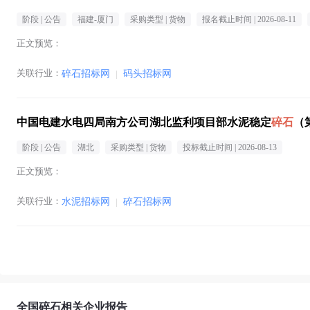
阶段 |
公告
福建-厦门
采购类型 |
货物
报名截止时间 |
2026-08-11
正文预览：
关联行业：
碎石招标网
|
码头招标网
中国电建水电四局南方公司湖北监利项目部水泥稳定
碎石
（
阶段 |
公告
湖北
采购类型 |
货物
投标截止时间 |
2026-08-13
正文预览：
关联行业：
水泥招标网
|
碎石招标网
全国碎石相关企业报告