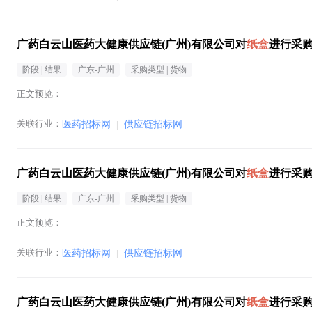
广药白云山医药大健康供应链(广州)有限公司对
纸盒
进行采
阶段 |
结果
广东-广州
采购类型 |
货物
正文预览：
关联行业：
医药招标网
|
供应链招标网
广药白云山医药大健康供应链(广州)有限公司对
纸盒
进行采
阶段 |
结果
广东-广州
采购类型 |
货物
正文预览：
关联行业：
医药招标网
|
供应链招标网
广药白云山医药大健康供应链(广州)有限公司对
纸盒
进行采