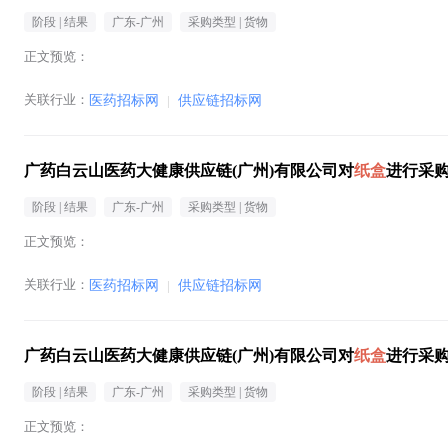
阶段 |
结果
广东-广州
采购类型 |
货物
正文预览：
关联行业：
医药招标网
|
供应链招标网
广药白云山医药大健康供应链(广州)有限公司对
纸盒
进行采
阶段 |
结果
广东-广州
采购类型 |
货物
正文预览：
关联行业：
医药招标网
|
供应链招标网
广药白云山医药大健康供应链(广州)有限公司对
纸盒
进行采
阶段 |
结果
广东-广州
采购类型 |
货物
正文预览：