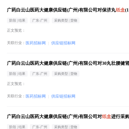
广药白云山医药大健康供应链(广州)有限公司对保济丸
纸盒
(
阶段 |
结果
广东-广州
采购类型 |
货物
正文预览：
关联行业：
医药招标网
|
供应链招标网
广药白云山医药大健康供应链(广州)有限公司对30丸壮腰健
阶段 |
结果
广东-广州
采购类型 |
货物
正文预览：
关联行业：
医药招标网
|
供应链招标网
广药白云山医药大健康供应链(广州)有限公司对
纸盒
进行采
阶段 |
结果
广东-广州
采购类型 |
货物