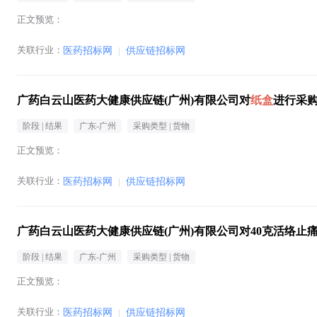
正文预览：
关联行业：
医药招标网
|
供应链招标网
广药白云山医药大健康供应链(广州)有限公司对
纸盒
进行采
阶段 |
结果
广东-广州
采购类型 |
货物
正文预览：
关联行业：
医药招标网
|
供应链招标网
广药白云山医药大健康供应链(广州)有限公司对40克活络止
阶段 |
结果
广东-广州
采购类型 |
货物
正文预览：
关联行业：
医药招标网
|
供应链招标网