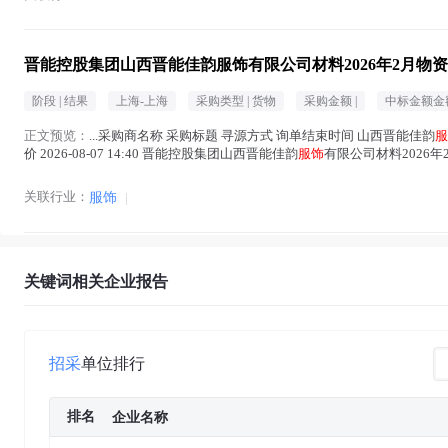
晋能控股集团山西晋能佳韵服饰有限公司材料2026年2月物
阶段 |
结果
上海-上海
采购类型 |
货物
采购金额 |
中标金额金额
正文预览：
...采购商名称 采购标题 寻源方式 询单结束时间 山西晋能佳韵
服
价 2026-08-07 14:40 晋能控股集团山西晋能佳韵
服饰
有限公司材料2026年2月
文中 )
关联行业：
服饰
|
关键词相关企业报告
招采
单位排行
排名
企业名称