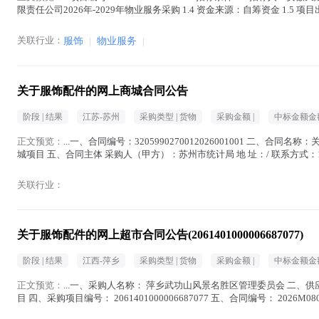
限责任公司2026年-2029年物业服务采购 1.4 资金来源：自筹资金 1.5 项目出
关联行业：
服饰
|
物业服务
|
关于服饰配件的网上商城合同公告
阶段 |
结果
江苏-苏州
采购类型 |
货物
采购金额 |
中标金额金额
正文预览：
...一、合同编号：3205990270012026001001 二、合同名称：
城项目 五、合同主体 采购人（甲方）：苏州市统计局 地 址：/ 联系方式：1
正文中 )
关联行业：
关于服饰配件的网上超市合同公告(2061401000006687077)
阶段 |
结果
江西-萍乡
采购类型 |
货物
采购金额 |
中标金额金额
正文预览：
...一、采购人名称： 萍乡武功山风景名胜区管理委员会 二、
目 四、采购项目编号： 2061401000006687077 五、合同编号： 2026M080