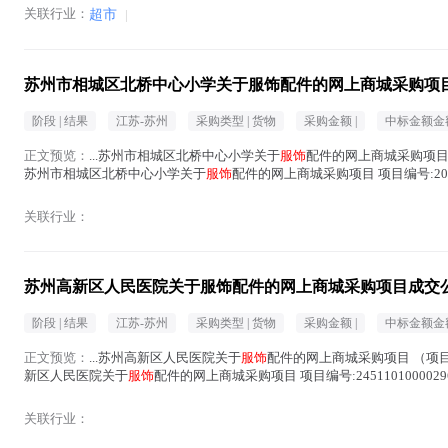
关联行业：
超市
|
苏州市相城区北桥中心小学关于服饰配件的网上商城采购项
阶段 |
结果
江苏-苏州
采购类型 |
货物
采购金额 |
中标金额金额
正文预览：
...苏州市相城区北桥中心小学关于
服饰
配件的网上商城采购项目 （
苏州市相城区北桥中心小学关于
服饰
配件的网上商城采购项目 项目编号:206
行...(
服饰
在正文中 )
关联行业：
苏州高新区人民医院关于服饰配件的网上商城采购项目成交
阶段 |
结果
江苏-苏州
采购类型 |
货物
采购金额 |
中标金额金额
正文预览：
...苏州高新区人民医院关于
服饰
配件的网上商城采购项目 （项目编号
新区人民医院关于
服饰
配件的网上商城采购项目 项目编号:245110100002
在正文中 )
关联行业：