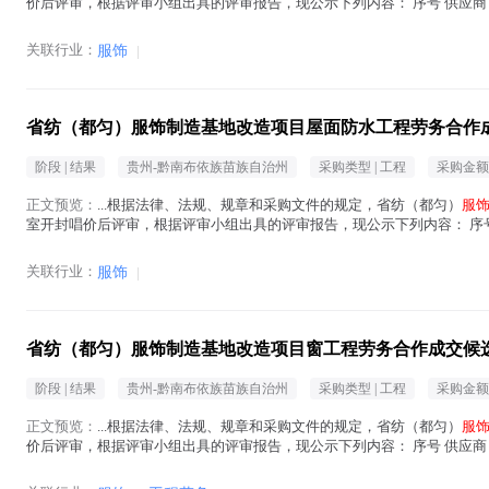
价后评审，根据评审小组出具的评审报告，现公示下列内容： 序号 供应商 不含税报
贵州玖驰建筑...(
服饰
在正文中 )
关联行业：
服饰
|
省纺（都匀）服饰制造基地改造项目屋面防水工程劳务合作
阶段 |
结果
贵州-黔南布依族苗族自治州
采购类型 |
工程
采购金额 
正文预览：
...根据法律、法规、规章和采购文件的规定，省纺（都匀）
服
室开封唱价后评审，根据评审小组出具的评审报告，现公示下列内容： 序号 供应商
选人 2 贵州华...(
服饰
在正文中 )
关联行业：
服饰
|
省纺（都匀）服饰制造基地改造项目窗工程劳务合作成交候
阶段 |
结果
贵州-黔南布依族苗族自治州
采购类型 |
工程
采购金额 
正文预览：
...根据法律、法规、规章和采购文件的规定，省纺（都匀）
服
价后评审，根据评审小组出具的评审报告，现公示下列内容： 序号 供应商 不含税报
贵州玖驰建筑...(
服饰
在正文中 )