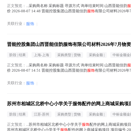
正文预览：
...采购商名称 采购标题 寻源方式 询单结束时间 山西晋能佳韵
服
价 2026-08-07 14:48 晋能控股集团山西晋能佳韵
服饰
有限公司材料2026年7月
文中 )
关联行业：
服饰
|
晋能控股集团山西晋能佳韵服饰有限公司材料2026年7月物
阶段 |
结果
上海-上海
采购类型 |
货物
采购金额 |
中标金额金额
正文预览：
...采购商名称 采购标题 寻源方式 询单结束时间 山西晋能佳韵
服
价 2026-08-07 14:51 晋能控股集团山西晋能佳韵
服饰
有限公司材料2026年7月
文中 )
关联行业：
服饰
|
苏州市相城区北桥中心小学关于服饰配件的网上商城采购项
阶段 |
结果
江苏-苏州
采购类型 |
货物
采购金额 |
中标金额金额
正文预览：
...苏州市相城区北桥中心小学关于
服饰
配件的网上商城采购项目 （
苏州市相城区北桥中心小学关于
服饰
配件的网上商城采购项目 项目编号:206