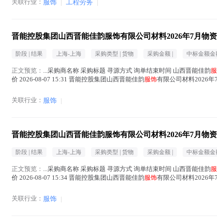
关联行业：
服饰
|
工程劳务
|
晋能控股集团山西晋能佳韵服饰有限公司材料2026年7月物
阶段 |
结果
上海-上海
采购类型 |
货物
采购金额 |
中标金额金额
正文预览：
...采购商名称 采购标题 寻源方式 询单结束时间 山西晋能佳韵
服
价 2026-08-07 15:31 晋能控股集团山西晋能佳韵
服饰
有限公司材料2026年7月
文中 )
关联行业：
服饰
|
晋能控股集团山西晋能佳韵服饰有限公司材料2026年7月物
阶段 |
结果
上海-上海
采购类型 |
货物
采购金额 |
中标金额金额
正文预览：
...采购商名称 采购标题 寻源方式 询单结束时间 山西晋能佳韵
服
价 2026-08-07 15:34 晋能控股集团山西晋能佳韵
服饰
有限公司材料2026年7月
文中 )
关联行业：
服饰
|