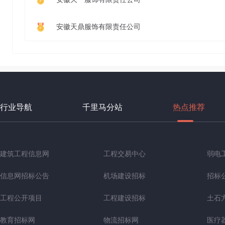
安徽天鼎服饰有限责任公司
行业导航
千里马分站
热点推荐
建筑工程信息网
工程交易中心
弱电
信息网招标公告
机场建设招标
招标
工程公开项目
工程建设招标
土石
教育招标网
物流招标网
医疗