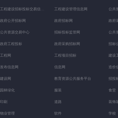
工程建设招标投标交易信息网
工程建设管理信息网
公共
政府公开招标网
政府招标网
政府
公共资源交易中心
招标投标监管网
公共
政府工程投标
政府采购招标网
招标
工程网
工程项目招标
建设
发布信息网
信息网
造价
建设网
教育资源公共服务平台
招投
园林绿化
服装
食堂
印刷
道路
装饰
物业管理
软件
学校