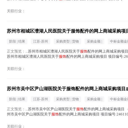
行...(
服饰
在正文中 )
关联行业：
苏州市相城区漕湖人民医院关于服饰配件的网上商城采购项
阶段 |
结果
江苏-苏州
采购类型 |
货物
采购金额 |
中标金额金额
正文预览：
...苏州市相城区漕湖人民医院关于
服饰
配件的网上商城采购项目 （
苏州市相城区漕湖人民医院关于
服饰
配件的网上商城采购项目 项目编号:266
行...(
服饰
在正文中 )
关联行业：
苏州市吴中区尹山湖医院关于服饰配件的网上商城采购项目
阶段 |
结果
江苏-苏州
采购类型 |
货物
采购金额 |
中标金额金额
正文预览：
...苏州市吴中区尹山湖医院关于
服饰
配件的网上商城采购项目 （项
州市吴中区尹山湖医院关于
服饰
配件的网上商城采购项目 项目编号:246110
划...(
服饰
在正文中 )
关联行业：