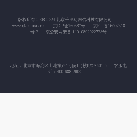
版权所有 2008-2024 北京千里马网信科技有限公司
www.qianlima.com
京ICP证160587号
京ICP备16007318
号-2
京公安网安备 11010802022728号
地址：北京市海淀区上地东路1号院1号楼8层A801-5
客服电
话：400-688-2000