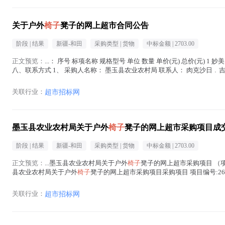
关于户外
椅子
凳子的网上超市合同公告
阶段 |
结果
新疆-和田
采购类型 |
货物
中标金额 |
2703.00
正文预览：
...： 序号 标项名称 规格型号 单位 数量 单价(元) 总价(元) 1 
八、联系方式 1、 采购人名称： 墨玉县农业农村局 联系人： 肉克沙日﹒吉力力 
关联行业：
超市招标网
墨玉县农业农村局关于户外
椅子
凳子的网上超市采购项目成
阶段 |
结果
新疆-和田
采购类型 |
货物
中标金额 |
2703.00
正文预览：
...墨玉县农业农村局关于户外
椅子
凳子的网上超市采购项目 （项目
县农业农村局关于户外
椅子
凳子的网上超市采购项目采购项目 项目编号:262110
正文中 )
关联行业：
超市招标网