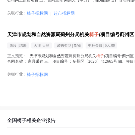
公司网上超市项目 五、合同主体 采购人（甲方）：芜湖高新资产管理有限公司 
子
在正文中 )
关联行业：
椅子招标网
|
超市招标网
天津市规划和自然资源局蓟州分局机关
椅子
(项目编号蓟州区〔
阶段 |
结果
天津-天津
采购类型 |
货物
中标金额 |
600.00
正文预览：
...天津市规划和自然资源局蓟州分局机关
椅子
(项目编号:蓟州区〔
合同名称 ：家具采购 三、项目编号 ：蓟州区〔2026〕412665号 四、项目
椅子
在正文中 )
关联行业：
椅子招标网
全国椅子相关企业报告