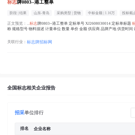
标志
牌0803--港工整单
阶段 |
结果
山东-青岛
采购类型 |
货物
中标金额 |
1.16万
投标截止
正文预览：
...
标志
牌0803--港工整单 定标单号 XJ2608030014 定标单标题
称 规格型号 物料描述 计量单位 数量 单价 金额 供应商 品牌产地 供货时间
关联行业：
标志牌招标网
全国标志相关企业报告
招采
单位排行
排名
企业名称