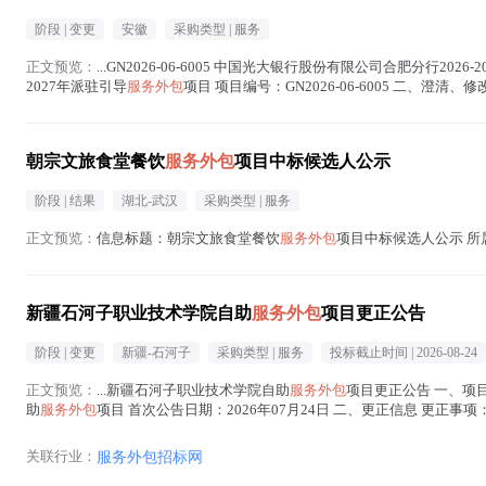
阶段 |
变更
安徽
采购类型 |
服务
正文预览：
...GN2026-06-6005 中国光大银行股份有限公司合肥分行2026-
2027年派驻引导
服务外包
项目 项目编号：GN2026-06-6005 二、澄清
在正文中 )
朝宗文旅食堂餐饮
服务外包
项目中标候选人公示
阶段 |
结果
湖北-武汉
采购类型 |
服务
正文预览：
信息标题：朝宗文旅食堂餐饮
服务外包
项目中标候选人公示 所属地
新疆石河子职业技术学院自助
服务外包
项目更正公告
阶段 |
变更
新疆-石河子
采购类型 |
服务
投标截止时间 |
2026-08-24
正文预览：
...新疆石河子职业技术学院自助
服务外包
项目更正公告 一、项目
助
服务外包
项目 首次公告日期：2026年07月24日 二、更正信息 更正事项
直饮水 1...(
服务外包
在正文中 )
关联行业：
服务外包招标网