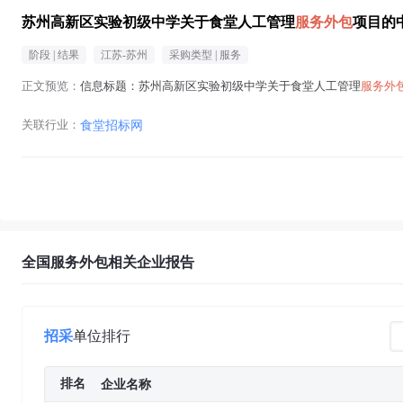
苏州高新区实验初级中学关于食堂人工管理
服务外包
项目的
阶段 |
结果
江苏-苏州
采购类型 |
服务
正文预览：
信息标题：苏州高新区实验初级中学关于食堂人工管理
服务外
关联行业：
食堂招标网
全国服务外包相关企业报告
招采
单位排行
排名
企业名称