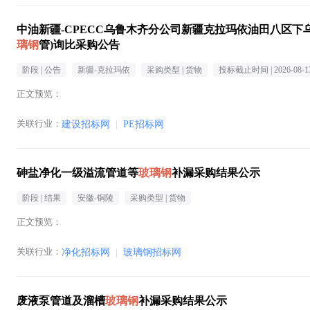
中油新疆-CPECC乌鲁木齐分公司新疆克拉玛依油田八区下乌
璃钢
管)询比采购公告
阶段 |
公告
新疆-克拉玛依
采购类型 |
货物
投标截止时间 |
2026-08-1
正文预览：
关联行业：
建设招标网
|
PE招标网
砷盐净化一级溢流管道等
玻璃钢
补漏采购结果公示
阶段 |
结果
安徽-铜陵
采购类型 |
货物
正文预览：
关联行业：
净化招标网
|
玻璃钢招标网
废液泵管道及溜槽
玻璃钢
补漏采购结果公示