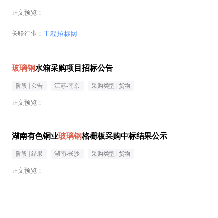
正文预览：
关联行业：
工程招标网
玻璃钢
水箱采购项目招标公告
阶段 |
公告
江苏-南京
采购类型 |
货物
正文预览：
湖南有色铜业
玻璃钢
格栅板采购中标结果公示
阶段 |
结果
湖南-长沙
采购类型 |
货物
正文预览：