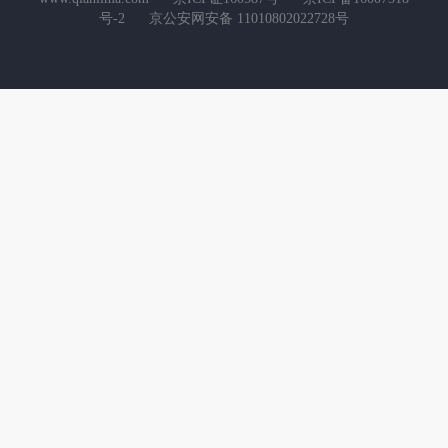
号-2
京公安网安备 11010802022728号