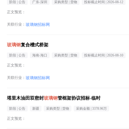
阶段 |
公告
广东-深圳
采购类型 |
货物
投标截止时间 |
2026-08-12
正文预览：
关联行业：
玻璃钢招标网
玻璃钢
复合槽式桥架
阶段 |
公告
海南-海口
采购类型 |
货物
投标截止时间 |
2026-08-10
正文预览：
关联行业：
玻璃钢招标网
塔里木油田双密封
玻璃钢
管框架协议招标-临时
阶段 |
公告
新疆
采购类型 |
货物
采购金额 |
3378.96万
正文预览：