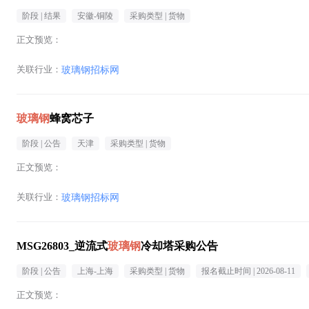
阶段 |
结果
安徽-铜陵
采购类型 |
货物
正文预览：
关联行业：
玻璃钢招标网
玻璃钢
蜂窝芯子
阶段 |
公告
天津
采购类型 |
货物
正文预览：
关联行业：
玻璃钢招标网
MSG26803_逆流式
玻璃钢
冷却塔采购公告
阶段 |
公告
上海-上海
采购类型 |
货物
报名截止时间 |
2026-08-11
正文预览：