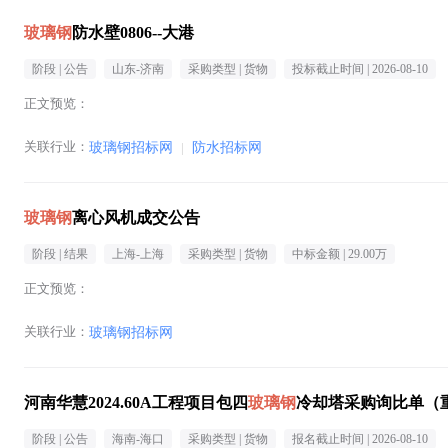
玻璃钢
防水壁0806--大港
阶段 |
公告
山东-济南
采购类型 |
货物
投标截止时间 |
2026-08-10
正文预览：
关联行业：
玻璃钢招标网
|
防水招标网
玻璃钢
离心风机成交公告
阶段 |
结果
上海-上海
采购类型 |
货物
中标金额 |
29.00万
正文预览：
关联行业：
玻璃钢招标网
河南华慧2024.60A工程项目包四
玻璃钢
冷却塔采购询比单（
阶段 |
公告
海南-海口
采购类型 |
货物
报名截止时间 |
2026-08-10