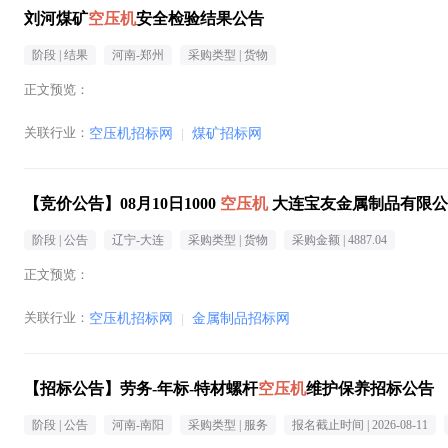
刘河煤矿
空压机
安全检验结果公告
阶段 |
结果
河南-郑州
采购类型 |
货物
正文预览：
关联行业：
空压机招标网
|
煤矿招标网
【竞价公告】08月10日1000
空压机
大连宝友金属制品有限公
阶段 |
公告
辽宁-大连
采购类型 |
货物
采购金额 |
4887.04
正文预览：
关联行业：
空压机招标网
|
金属制品招标网
【招标公告】劳务-年标-特材螺杆
空压机
维护保养招标公告
阶段 |
公告
河南-南阳
采购类型 |
服务
报名截止时间 |
2026-08-11