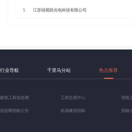
5
江苏锐视联光电科技有限公司
行业导航
千里马分站
热点推荐
建筑工程信息网
工程交易中心
弱电
信息网招标公告
机场建设招标
招标