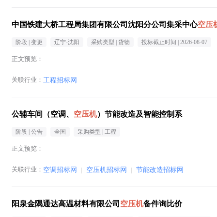
中国铁建大桥工程局集团有限公司沈阳分公司集采中心
空压
阶段 |
变更
辽宁-沈阳
采购类型 |
货物
投标截止时间 |
2026-08-07
正文预览：
关联行业：
工程招标网
公辅车间（空调、
空压机
）节能改造及智能控制系
阶段 |
公告
全国
采购类型 |
工程
正文预览：
关联行业：
空调招标网
|
空压机招标网
|
节能改造招标网
阳泉金隅通达高温材料有限公司
空压机
备件询比价