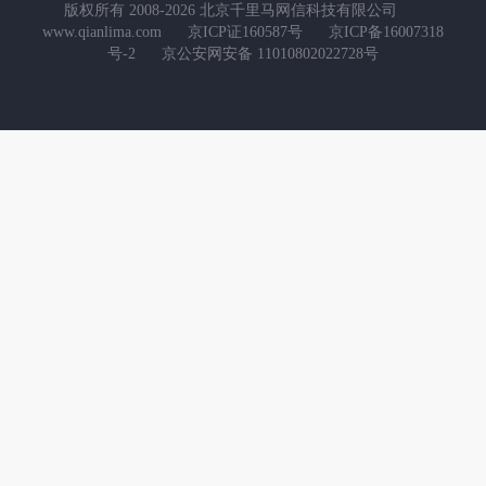
版权所有 2008-2026 北京千里马网信科技有限公司
www.qianlima.com
京ICP证160587号
京ICP备16007318
号-2
京公安网安备 11010802022728号