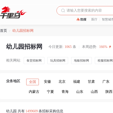
医疗
|
智慧城
首页
幼儿园招标网
/
幼儿园招标网
今日更新:
1065
条
|
本周趋势:
166%
相关网站:
食堂招标网
玩具招标网
地板招标网
校服招标网
业务地区
安徽
北京
福建
甘肃
广东
全国
内蒙古
宁夏
青海
山东
山西
陕西
幼儿园 共有
1499609
条招标采购信息