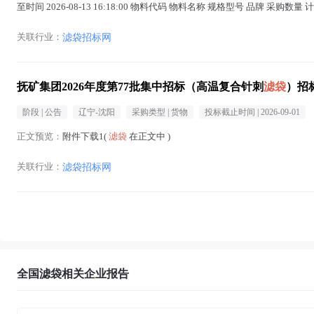
至时间 2026-08-13 16:18:00 物料代码 物料名称 规格型号 品牌 采购数量
关联行业：
滤袋招标网
抚矿集团2026年度第77批集中招标（高温复合针刺
滤袋
）招
阶段 |
公告
辽宁-沈阳
采购类型 |
货物
投标截止时间 |
2026-09-01
正文预览：
附件下载1(
滤袋
在正文中 )
关联行业：
滤袋招标网
全国滤袋相关企业报告