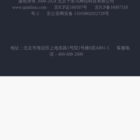
版权所有 2008-2024 北京千里马网信科技有限公司
www.qianlima.com
京ICP证160587号
京ICP备16007318
号-2
京公安网安备 11010802022728号
地址：北京市海淀区上地东路1号院1号楼8层A801-5
客服电
话：400-688-2000