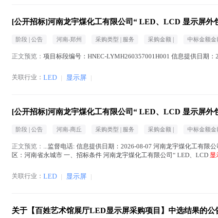
[公开招标]河南龙宇煤化工有限公司“ LED、LCD 显示屏
阶段 |
公告
河南-郑州
采购类型 |
服务
采购金额 |
中标金额金额
正文预览：
项目标段编号：HNEC-LYMH260357001H001 信息提供日期：
关联行业：
LED
|
显示屏
|
[公开招标]河南龙宇煤化工有限公司“ LED、LCD 显示屏
阶段 |
公告
河南-商丘
采购类型 |
服务
采购金额 |
中标金额金额
正文预览：
...监督电话: 信息提供日期：2026-08-07 河南龙宇煤化工有限公
区：河南省永城市 一、招标条件 河南龙宇煤化工有限公司“ LED、LCD
显
显示屏
在正文中 )
关联行业：
LED
|
显示屏
|
关于【百姓艺术馆展厅LED显示屏采购项目】中选结果的公