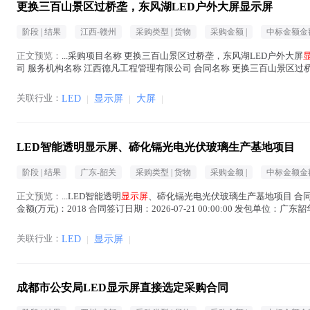
更换三百山景区过桥垄，东风湖LED户外大屏显示屏
阶段 |
结果
江西-赣州
采购类型 |
货物
采购金额 |
中标金额金额
正文预览：
...采购项目名称 更换三百山景区过桥垄，东风湖LED户外大屏
司 服务机构名称 江西德凡工程管理有限公司 合同名称 更换三百山景区过
在正文中 )
关联行业：
LED
|
显示屏
|
大屏
|
LED智能透明显示屏、碲化镉光电光伏玻璃生产基地项目
阶段 |
结果
广东-韶关
采购类型 |
货物
采购金额 |
中标金额金额
正文预览：
...LED智能透明
显示屏
、碲化镉光电光伏玻璃生产基地项目 合同信息 省
金额(万元)：2018 合同签订日期：2026-07-21 00:00:00 发包单
关联行业：
LED
|
显示屏
|
成都市公安局LED显示屏直接选定采购合同