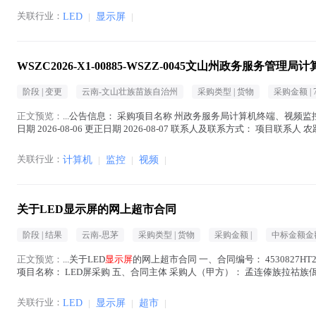
关联行业：
LED
|
显示屏
|
WSZC2026-X1-00885-WSZZ-0045文山州政务服
阶段 |
变更
云南-文山壮族苗族自治州
采购类型 |
货物
采购金额 |
正文预览：
...公告信息： 采购项目名称 州政务服务局计算机终端、视频监
日期 2026-08-06 更正日期 2026-08-07 联系人及联系方式： 项目联系
中 )
关联行业：
计算机
|
监控
|
视频
|
关于LED显示屏的网上超市合同
阶段 |
结果
云南-思茅
采购类型 |
货物
采购金额 |
中标金额金额
正文预览：
...关于LED
显示屏
的网上超市合同 一、合同编号： 4530827HT20
项目名称： LED屏采购 五、合同主体 采购人（甲方）： 孟连傣族拉祜族佤族自
)
关联行业：
LED
|
显示屏
|
超市
|