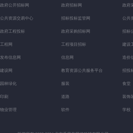
政府公开招标网
政府招标网
政府
公共资源交易中心
招标投标监管网
公共
政府工程投标
政府采购招标网
招标
工程网
工程项目招标
建设
发布信息网
信息网
造价
建设网
教育资源公共服务平台
招投
园林绿化
服装
食堂
印刷
道路
装饰
物业管理
软件
学校