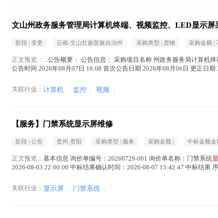
文山州政务服务管理局计算机终端、视频监控、LED显示屏
阶段 |
变更
云南-文山壮族苗族自治州
采购类型 |
货物
采购金额 |
正文预览：
...公告概要： 公告信息： 采购项目名称 州政务服务局计算机
公告时间 2026年08月07日 16:08 首次公告日期 2026年08月06日 更正日
文中 )
关联行业：
计算机
|
监控
|
视频
|
【服务】门禁系统显示屏维修
阶段 |
公告
贵州-贵阳
采购类型 |
服务
采购金额 |
中标金额金额
正文预览：
基本信息 询价单编号：20260729-001 询价单名称：门禁系统
2026-08-03 22:00:00 中标结果确认时间：2026-08-07 15:42:47 
关联行业：
显示屏
|
门禁系统
|