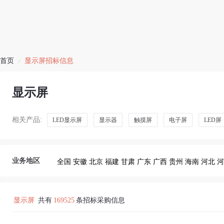
首页
显示屏招标信息
/
显示屏
相关产品:
LED显示屏
显示器
触摸屏
电子屏
LED屏
业务地区
全国
安徽
北京
福建
甘肃
广东
广西
贵州
海南
河北
河
显示屏
共有
169525
条招标采购信息