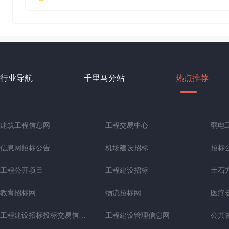
行业导航
千里马分站
热点推荐
建筑工程信息网
工程交易中心
弱电
信息网招标公告
机场建设招标
招标
工程公开项目
工程建设招标
土石
教育招标网
物流招标网
医疗
工程建设招标投标交易信息网
工程建设管理信息网
公共