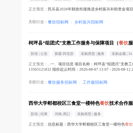
正文预览：
民乐县2026年财政衔接推进乡村振兴补助资金项
关联行业：
餐饮招标网
|
乡村振兴招标网
柯坪县“组团式”支教工作服务与保障项目（
餐饮
服
阶段 |
公告
新疆-阿克苏
采购类型 |
服务
采购金额 |
34
正文预览：
...一、项目信息 项目名称：柯坪县“组团式”支教
13565121832 报价起止时间：2026-08-07 13:07 - 20
关联行业：
餐饮服务招标网
|
工作服招标网
西华大学郫都校区三食堂一楼特色
餐饮
技术合作服
阶段 |
结果
河南-周口
采购类型 |
服务
正文预览：
信息标题：西华大学郫都校区三食堂一楼特色
餐饮