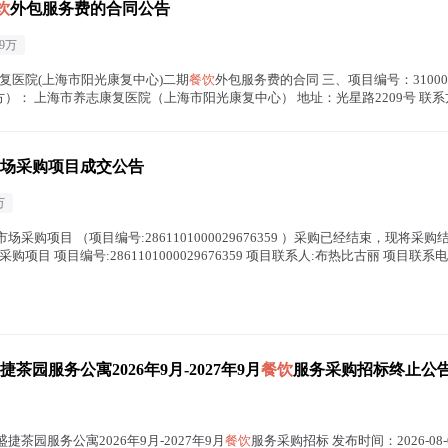
饮
外包服务费的合同公告
79万
市养志康复医院(上海市阳光康复中心)二期
餐饮
外包服务费的合同 三、项目编号：3100000002
上海市养志康复医院（上海市阳光康复中心） 地址：光星路2209号 联系方式：021
场采购项目成交公告
万
场采购项目 （项目编号:2861101000029676359 ）采购已经结束，现将采
 项目编号:2861101000029676359 项目联系人:布热比古丽 项目联系电话:1
服务公寓2026年9月-2027年9月
餐饮
服务采购招标终止公
茶园服务公寓2026年9月-2027年9月
餐饮
服务采购招标 发布时间：2026-08-0