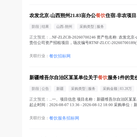
农发北京-山西朔州21.83亩办公
餐饮
住宿-非农项目-
阶段 |
结果
山西-朔州
采购类型 |
服务
正文预览：
...NF-ZLZCB-20260700246 资产包名称: 农发北
责任公司资产招租项目，场次编号RTNF-ZLCC-20260700189(资
关联行业：
餐饮招标网
新疆维吾尔自治区某某单位关于
餐饮
服务1件的竞
阶段 |
公告
新疆
采购类型 |
服务
采购金额 |
83.28万
正文预览：
...一、项目信息 项目名称：新疆维吾尔自治区某
起止时间：2026-08-07 13:36 - 2026-08-12 18:
关联行业：
餐饮服务招标网