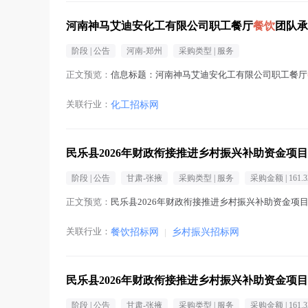
河南神马艾迪安化工有限公司职工餐厅
餐饮
团队承
阶段 |
公告
河南-郑州
采购类型 |
服务
正文预览：
信息标题：河南神马艾迪安化工有限公司职工餐厅
关联行业：
化工招标网
民乐县2026年财政衔接推进乡村振兴补助资金项
阶段 |
公告
甘肃-张掖
采购类型 |
服务
采购金额 |
161.
正文预览：
民乐县2026年财政衔接推进乡村振兴补助资金项
关联行业：
餐饮招标网
|
乡村振兴招标网
民乐县2026年财政衔接推进乡村振兴补助资金项
阶段 |
公告
甘肃-张掖
采购类型 |
服务
采购金额 |
161.