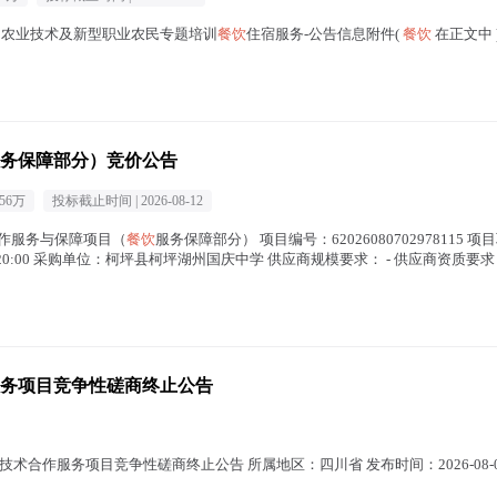
目农业技术及新型职业农民专题培训
餐饮
住宿服务-公告信息附件(
餐饮
在正文中 
务保障部分）竞价公告
.56万
投标截止时间 |
2026-08-12
工作服务与保障项目（
餐饮
服务保障部分） 项目编号：62026080702978115
26-08-12 20:00 采购单位：柯坪县柯坪湖州国庆中学 供应商规模要求： - 供应商资质要求：
务项目竞争性磋商终止公告
技术合作服务项目竞争性磋商终止公告 所属地区：四川省 发布时间：2026-08-0