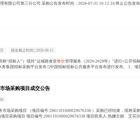
管理有限公司第三分公司 采购公告发布时间：2026-07-31 10:12:24 终止公告发布时
8万
报名截止时间 |
2026-08-11
简称“招标人”）现对“运城路食堂
餐饮
管理服务（2026-2028年）”进行√公
务集团招标采购平台发布 □中国招标投标公共服务平台发布进行发布。 1、项目
市场采购项目成交公告
00
市场采购项目 （项目编号:2961101000029676338 ）采购已经结束，现
采购项目 项目编号:2961101000029676338 项目联系人:热娜古丽﹒艾买尔 项