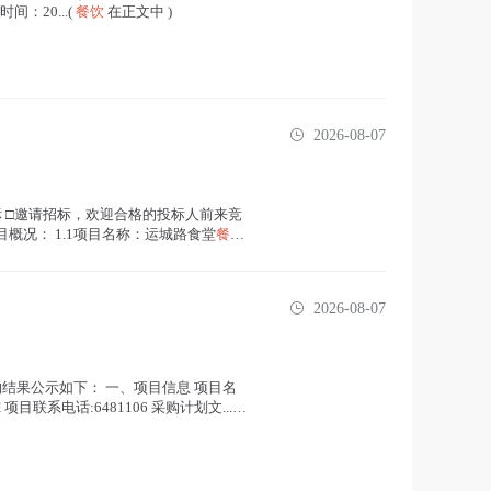
间：20...(
餐饮
在正文中 )
2026-08-07
开招标 □邀请招标，欢迎合格的投标人前来竞
概况： 1.1项目名称：运城路食堂
餐饮
2026-08-07
将采购结果公示如下： 一、项目信息 项目名
目联系电话:6481106 采购计划文...(