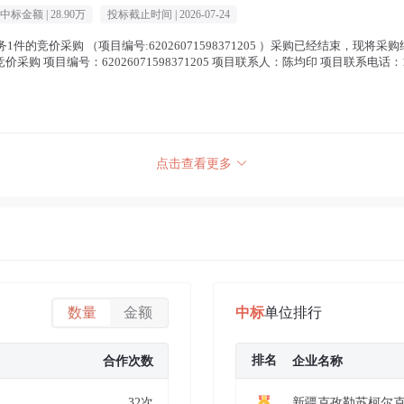
中标金额 |
28.90万
投标截止时间 |
2026-07-24
务1件的竞价采购 （项目编号:62026071598371205 ）采购已经结束，现将
价采购 项目编号：62026071598371205 项目联系人：陈均印 项目联系电话：1
点击查看更多
数量
金额
中标
单位排行
排名
合作次数
企业名称
32次
新疆克孜勒苏柯尔