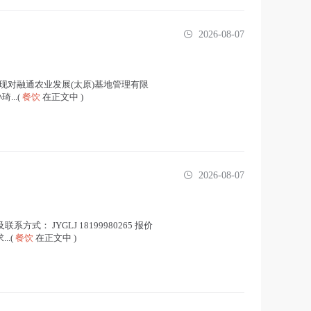
2026-08-07
误，现对融通农业发展(太原)基地管理有限
...(
餐饮
在正文中 )
2026-08-07
系方式： JYGLJ 18199980265 报价
..(
餐饮
在正文中 )