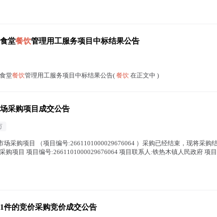
食堂
餐饮
管理用工服务项目中标结果公告
食堂
餐饮
管理用工服务项目中标结果公告(
餐饮
在正文中 )
场采购项目成交公告
万
场采购项目 （项目编号:2661101000029676064 ）采购已经结束，现将采
目 项目编号:2661101000029676064 项目联系人:铁热木镇人民政府 项目
1件的竞价采购竞价成交公告