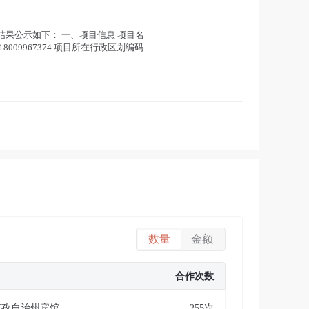
采购结果公示如下： 一、项目信息 项目名
8009967374 项目所在行政区划编码：
数量
金额
合作次数
克孜自治州宾馆
255次