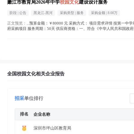
嫩江市教育局2026年中学
校园文化
建设设计服务
阶段 |
公告
黑龙江-黑河
采购类型 |
服务
采购金额 |
8.00万
正文预览：
...预算金额：￥80000 元 采购方式： 项目需求详情 按第一
府采购项目 服务周期：50天 供应商资格：一、符合《中华人民共和国
三、特定的资格要求：无。 四、本项...(
校园文化
在正文中 )
全国校园文化相关企业报告
招采
单位排行
排名
企业名称
深圳市坪山区教育局