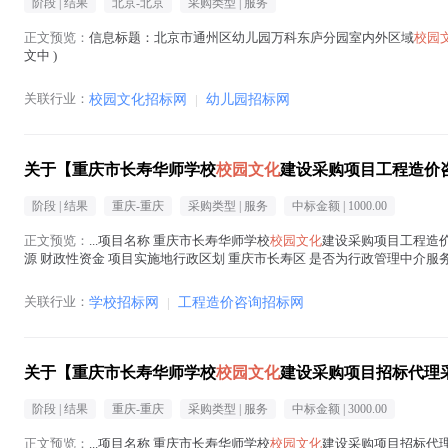
阶段 |
结果
北京-北京
采购类型 |
服务
正文预览：
信息标题：北京市通州区幼儿园万科东庐分园室内外区域
校园
文中 )
关联行业：
校园文化招标网
|
幼儿园招标网
关于【重庆市长寿华师学校
校园文化
建设采购项目工程造价
阶段 |
结果
重庆-重庆
采购类型 |
服务
中标金额 |
1000.00
正文预览：
...项目名称 重庆市长寿华师学校
校园文化
建设采购项目工程造价咨
源 财政性资金 项目实施地行政区划 重庆市长寿区 是否为行政管理中介服务事
间 2026...(
校园文化
在正文中 )
关联行业：
学校招标网
|
工程造价咨询招标网
关于【重庆市长寿华师学校
校园文化
建设采购项目招标代理
阶段 |
结果
重庆-重庆
采购类型 |
服务
中标金额 |
3000.00
正文预览：
...项目名称 重庆市长寿华师学校
校园文化
建设采购项目招标代理采