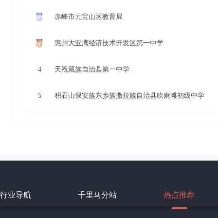
赤峰市元宝山区教育局
惠州大亚湾经济技术开发区第一中学
4
天祝藏族自治县第一中学
5
积石山保安族东乡族撒拉族自治县吹麻滩初级中学
行业导航
千里马分站
热点推荐