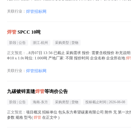
异议。如有异议可登录包钢电子...(
焊管
在正文中 )
关联行业：
焊管招标网
焊管
SPCC 10吨
阶段 |
公告
浙江-杭州
采购类型 |
货物
正文预览：
...8月07日 13:56 已截止 采购需求 报价: 需要含税报价 补充说
Φ10 x 1.0t 吨位: 1.000吨 产地厂家: 不限 报价时间 企业名称 企业所在地
焊
关联行业：
焊管招标网
九碳镀锌直缝
焊管
等询价公告
阶段 |
公告
海南-东方
采购类型 |
货物
投标截止时间 |
2026-08-08
正文预览：
项目概况 招标单位 包头东方希望碳素有限公司 附件 无 第一次报价截止
参数 规格 型号(
焊管
在正文中 )