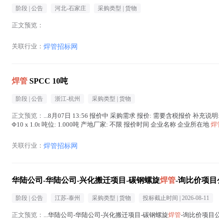
阶段 |
公告
河北-石家庄
采购类型 |
货物
正文预览：
关联行业：
焊管招标网
焊管
SPCC 10吨
阶段 |
公告
浙江-杭州
采购类型 |
货物
正文预览：
...8月07日 13:56 报价中 采购需求 报价: 需要含税报价 补充说
Φ10 x 1.0t 吨位: 1.000吨 产地厂家: 不限 报价时间 企业名称 企业所在地
焊
关联行业：
焊管招标网
华陆公司-华陆公司-兴化搬迁项目-碳钢螺旋
焊管
-询比价项目
阶段 |
公告
江苏-泰州
采购类型 |
货物
投标截止时间 |
2026-08-11
正文预览：
...华陆公司-华陆公司-兴化搬迁项目-碳钢螺旋
焊管
-询比价项目