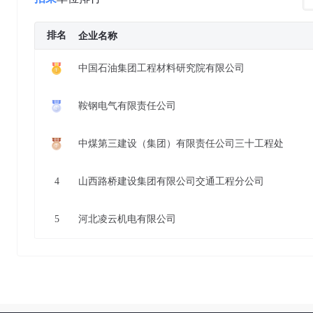
排名
企业名称
中国石油集团工程材料研究院有限公司
鞍钢电气有限责任公司
中煤第三建设（集团）有限责任公司三十工程处
4
山西路桥建设集团有限公司交通工程分公司
5
河北凌云机电有限公司