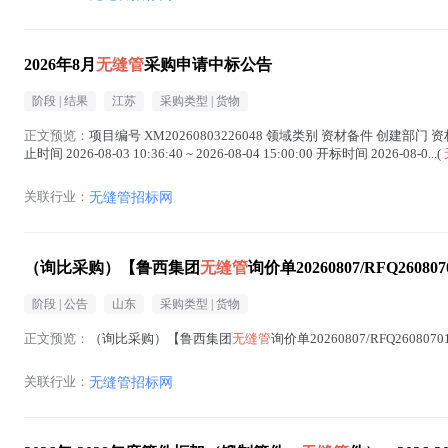
2026年8月
无缝管
采购申请中标公告
阶段 |
结果
江苏
采购类型 |
货物
正文预览：
项目编号 XM20260803226048 领域类别 资材备件 创建部门 资材备件科 发布
止时间 2026-08-03 10:36:40 ~ 2026-08-04 15:00:00 开标时间 2026-08-0...(
关联行业：
无缝管招标网
（询比采购）【鲁西集团
无缝管
询价单20260807/RFQ2608
阶段 |
公告
山东
采购类型 |
货物
正文预览：
（询比采购）【鲁西集团
无缝管
询价单20260807/RFQ26080
关联行业：
无缝管招标网