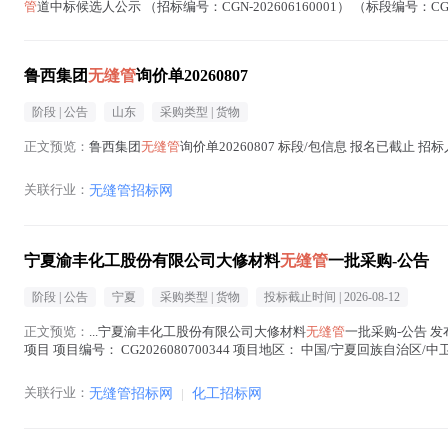
管
道中标候选人公示 （招标编号：CGN-202606160001） （标段编号：CGN-202
鲁西集团
无缝管
询价单20260807
阶段 |
公告
山东
采购类型 |
货物
正文预览：
鲁西集团
无缝管
询价单20260807 标段/包信息 报名已截止 招
关联行业：
无缝管招标网
宁夏渝丰化工股份有限公司大修材料
无缝管
一批采购-公告
阶段 |
公告
宁夏
采购类型 |
货物
投标截止时间 |
2026-08-12
正文预览：
...宁夏渝丰化工股份有限公司大修材料
无缝管
一批采购-公告 发布
项目 项目编号： CG2026080700344 项目地区： 中国/宁夏回族自治区/中卫市/
关联行业：
无缝管招标网
|
化工招标网