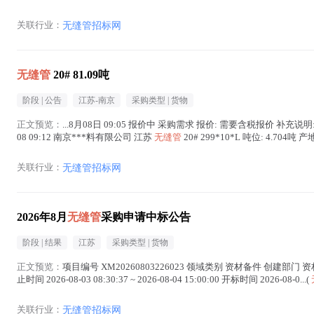
关联行业：
无缝管招标网
无缝管
20# 81.09吨
阶段 |
公告
江苏-南京
采购类型 |
货物
正文预览：
...8月08日 09:05 报价中 采购需求 报价: 需要含税报价 补充说
08 09:12 南京***料有限公司 江苏
无缝管
20# 299*10*L 吨位: 4.704
关联行业：
无缝管招标网
2026年8月
无缝管
采购申请中标公告
阶段 |
结果
江苏
采购类型 |
货物
正文预览：
项目编号 XM20260803226023 领域类别 资材备件 创建部门 资材备件科 发布
止时间 2026-08-03 08:30:37 ~ 2026-08-04 15:00:00 开标时间 2026-08-0...(
关联行业：
无缝管招标网