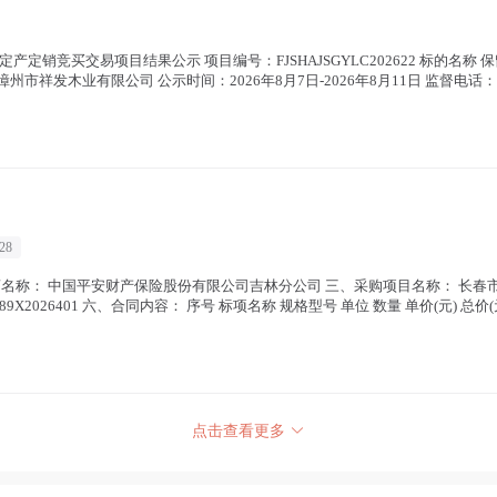
定产定销竞买交易项目结果公示 项目编号：FJSHAJSGYLC202622 标的名称
 漳州市祥发木业有限公司 公示时间：2026年8月7日-2026年8月11日 监督电话：0591-
28
商名称： 中国平安财产保险股份有限公司吉林分公司 三、采购项目名称： 长春
44189X2026401 六、合同内容： 序号 标项名称 规格型号 单位 数量 单价(元) 总价(元
点击查看更多