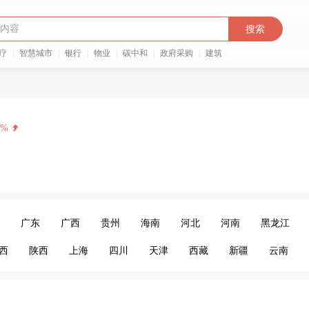
搜索
疗
|
智慧城市
|
银行
|
物业
|
碳中和
|
政府采购
|
建筑
6%
广东
广西
贵州
海南
河北
河南
黑龙江
西
陕西
上海
四川
天津
西藏
新疆
云南