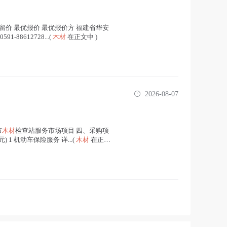
 保留价 最优报价 最优报价方 福建省华安
88612728...(
木材
在正文中 )
2026-08-07
市
木材
检查站服务市场项目 四、采购项
) 1 机动车保险服务 详...(
木材
在正文