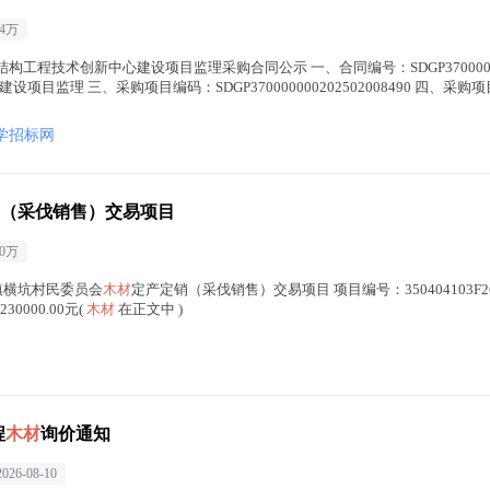
74万
构工程技术创新中心建设项目监理采购合同公示 一、合同编号：SDGP37000000020
项目监理 三、采购项目编码：SDGP370000000202502008490 四、
学招标网
（采伐销售）交易项目
00万
前镇横坑村民委员会
木材
定产定销（采伐销售）交易项目 项目编号：350404103F2
000.00元(
木材
在正文中 )
程
木材
询价通知
2026-08-10