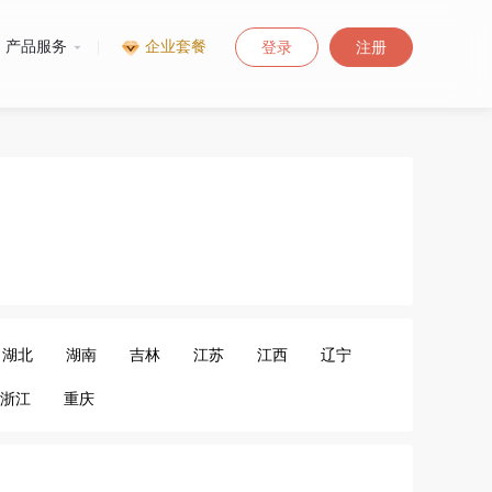
产品服务
|
企业套餐
登录
注册
湖北
湖南
吉林
江苏
江西
辽宁
浙江
重庆