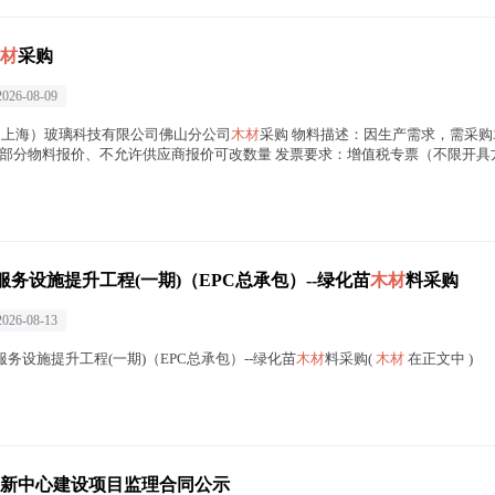
材
采购
2026-08-09
耀华智玻（上海）玻璃科技有限公司佛山分公司
木材
采购 物料描述：因生产需求，需采购
物料报价、不允许供应商报价可改数量 发票要求：增值税专票（不限开具方） 交
务设施提升工程(一期)（EPC总承包）--绿化苗
木材
料采购
2026-08-13
务设施提升工程(一期)（EPC总承包）--绿化苗
木材
料采购(
木材
在正文中 )
新中心建设项目监理合同公示