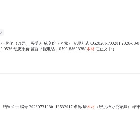
0
牌价（万元） 买受人 成交价（万元） 交易方式 CG2026NP00201 2026-0
0536 动态报价 监督举报电话：0599-8860838(
木材
在正文中 )
公示 编号 20260731080113582017 名称 废
木材
（密度板办公家具） 结果 成交 