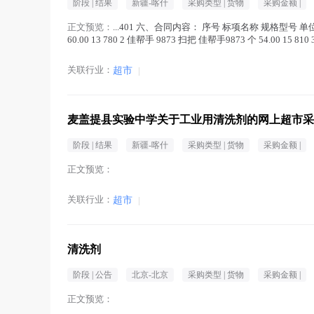
阶段 |
结果
新疆-喀什
采购类型 |
货物
采购金额 |
正文预览：
...401 六、合同内容： 序号 标项名称 规格型号 单位 
60.00 13 780 2 佳帮手 9873 扫把 佳帮手9873 个 54.00 15 81
关联行业：
超市
|
麦盖提县实验中学关于工业用清洗剂的网上超市采
阶段 |
结果
新疆-喀什
采购类型 |
货物
采购金额 |
正文预览：
关联行业：
超市
|
清洗剂
阶段 |
公告
北京-北京
采购类型 |
货物
采购金额 |
正文预览：