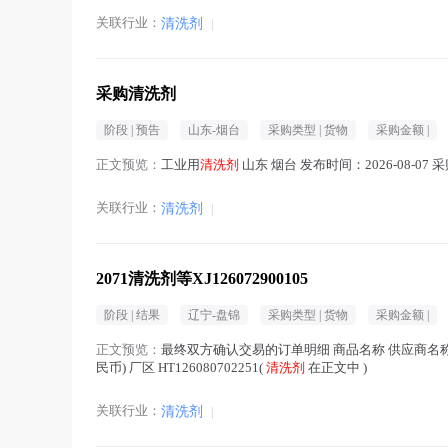
关联行业：
清洗剂
|
采购清洗剂
阶段 |
预告
山东-烟台
采购类型 |
货物
采购金额 |
正文预览：
工业用
清洗剂
山东 烟台 发布时间：2026-08-0
关联行业：
清洗剂
|
2071清洗剂等XJ126072900105
阶段 |
结果
辽宁-盘锦
采购类型 |
货物
采购金额 |
正文预览：
最终双方确认交易的订单明细 商品名称 供应商名称 
民币) 厂区 HT126080702251(
清洗剂
在正文中 )
关联行业：
清洗剂
|