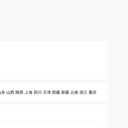
山东
山西
陕西
上海
四川
天津
西藏
新疆
云南
浙江
重庆