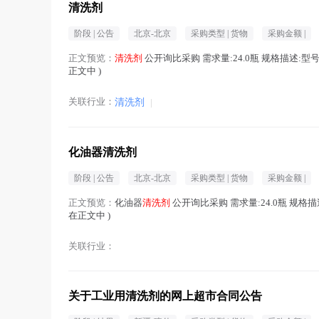
清洗剂
阶段 |
公告
北京-北京
采购类型 |
货物
采购金额 |
正文预览：
清洗剂
公开询比采购 需求量:24.0瓶 规格描述:型号/
正文中 )
关联行业：
清洗剂
|
化油器清洗剂
阶段 |
公告
北京-北京
采购类型 |
货物
采购金额 |
正文预览：
化油器
清洗剂
公开询比采购 需求量:24.0瓶 规格描述
在正文中 )
关联行业：
关于工业用清洗剂的网上超市合同公告