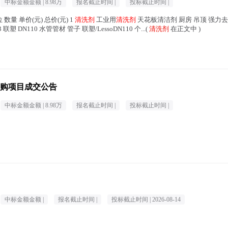
中标金额金额 |
8.98万
报名截止时间 |
投标截止时间 |
数量 单价(元) 总价(元) 1
清洗剂
工业用
清洗剂
天花板清洁剂 厨房 吊顶 强力去油
0 3 联塑 DN110 水管管材 管子 联塑/LessoDN110 个...(
清洗剂
在正文中 )
购项目成交公告
中标金额金额 |
8.98万
报名截止时间 |
投标截止时间 |
中标金额金额 |
报名截止时间 |
投标截止时间 |
2026-08-14