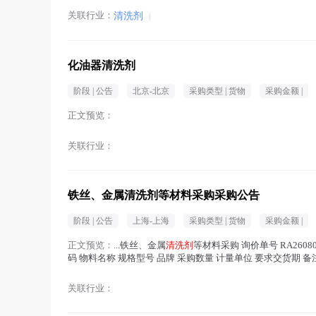
关联行业：
清洗剂
|
化油器清洗剂
阶段 |
公告
北京-北京
采购类型 |
货物
采购金额 |
正文预览：
关联行业：
铁丝、金属清洗剂等材料采购采购公告
阶段 |
公告
上海-上海
采购类型 |
货物
采购金额 |
正文预览：
...铁丝、金属
清洗剂
等材料采购 询价单号 RA2608070
码 物料名称 规格型号 品牌 采购数量 计量单位 要求交货期 备注 11.0 普
关联行业：