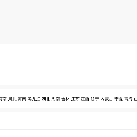
海南
河北
河南
黑龙江
湖北
湖南
吉林
江苏
江西
辽宁
内蒙古
宁夏
青海