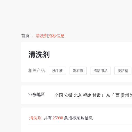
首页
清洗剂招标信息
/
清洗剂
相关产品:
洗手液
洗衣液
清洁用品
洗洁精
业务地区
全国
安徽
北京
福建
甘肃
广东
广西
贵州
清洗剂
共有
25998
条招标采购信息