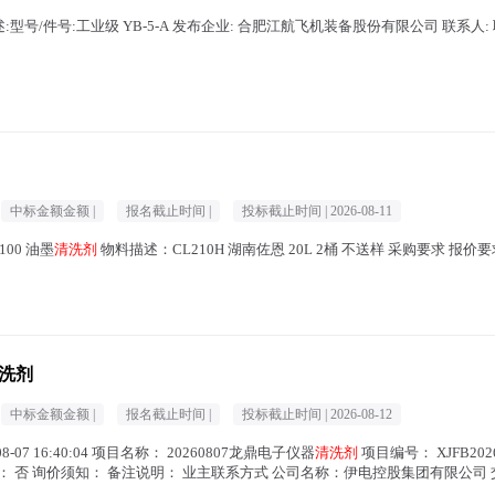
述:型号/件号:工业级 YB-5-A 发布企业: 合肥江航飞机装备股份有限公司 联系人: 
中标金额金额 |
报名截止时间 |
投标截止时间 |
2026-08-11
0100 油墨
清洗剂
物料描述：CL210H 湖南佐恩 20L 2桶 不送样 采购要求 报价要求
清洗剂
中标金额金额 |
报名截止时间 |
投标截止时间 |
2026-08-12
-07 16:40:04 项目名称： 20260807龙鼎电子仪器
清洗剂
项目编号： XJFB202
证金： 否 询价须知： 备注说明： 业主联系方式 公司名称：伊电控股集团有限公司 交货