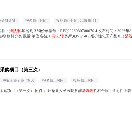
标金额金额 |
报名截止时间 |
投标截止时间 |
2026-08-11
名称：
清洗剂
\填缝剂 3.询价单据号：RFQ2026080700070 4.发布时间：2026年8
料名称 物料分类 数量 单位 备注 1
清洗剂
\奥斯克IV\25Kg 维护性化工产品 8...(
清
采购项目（第三次）
中标金额金额 |
76.00
报名截止时间 |
投标截止时间 |
采购项目（第三次） 附件： 旺苍县人民医院多酶
清洗剂
耗材合同.pdf 附件下载