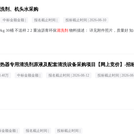
洗剂、机头水采购
中标金额金额 |
报名截止时间 |
投标截止时间 |
2026-08-10
g 30桶 不送样 2 2 重油沥青环保
清洗剂
物料描述： 详见附件照片，质量好 知名品牌 
换热器专用清洗剂原液及配套清洗设备采购项目【网上竞价】-招
3.40万
中标金额金额 |
报名截止时间 |
2026-08-12
投标截止时间 |
2026-08
标金额金额 |
报名截止时间 |
投标截止时间 |