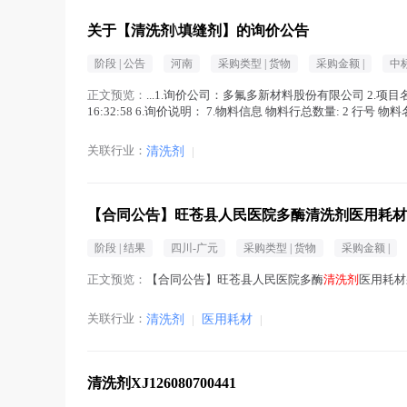
关于【清洗剂\填缝剂】的询价公告
阶段 |
公告
河南
采购类型 |
货物
采购金额 |
中
正文预览：
...1.询价公司：多氟多新材料股份有限公司 2.项目
16:32:58 6.询价说明： 7.物料信息 物料行总数量: 2 行号 物
关联行业：
清洗剂
|
【合同公告】旺苍县人民医院多酶清洗剂医用耗材
阶段 |
结果
四川-广元
采购类型 |
货物
采购金额 |
正文预览：
【合同公告】旺苍县人民医院多酶
清洗剂
医用耗材
关联行业：
清洗剂
|
医用耗材
|
清洗剂XJ126080700441