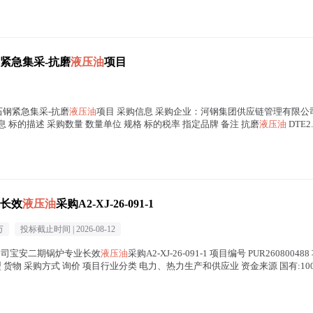
链石钢紧急集采-抗磨
液压油
项目
供应链石钢紧急集采-抗磨
液压油
项目 采购信息 采购企业：河钢集团供应链管理有限公司 发布时间
物料信息 标的描述 采购数量 数量单位 规格 标的税率 指定品牌 备注 抗磨
液压油
DTE2.
长效
液压油
采购A2-XJ-26-091-1
万
投标截止时间 |
2026-08-12
限公司宝安二期锅炉专业长效
液压油
采购A2-XJ-26-091-1 项目编号 PUR260
物 采购方式 询价 项目行业分类 电力、热力生产和供应业 资金来源 国有:10