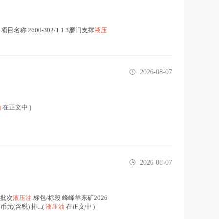
项目名称 2600-302/1.1.3磨门支撑
液压
2026-08-07
油
在正文中 )
2026-08-07
8批次
液压油
标包/标段 峰峰羊东矿2026
(含税) 排...(
液压油
在正文中 )