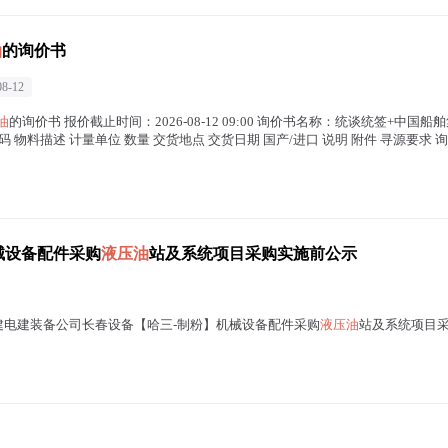
油
的询价书
08-12
油
的询价书 报价截止时间：2026-08-12 09:00 询价书名称：统谈统签+中国
 物料描述 计量单位 数量 交货地点 交货日期 国产/进口 说明 附件 寻源要求
械设备配件采购
液压油
站及系统项目采购实施前公示
中国电建电建装备公司长春设备【哈三-制粉】机械设备配件采购
液压油
站及系统项目采