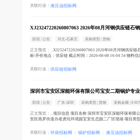
关联行业：
液压油招标网
XJ23247220260807063 2026年08月河钢供应
阶段 |
公告
河北-石家庄
采购类型 |
货物
正文预览：
...XJ23247220260807063 2026年08月河钢
标/开价地点：供应链 截止时间：2026-08-08 16:04:54 
关联行业：
供应链招标网
深圳市宝安区深能环保有限公司宝安二期锅炉专业
阶段 |
公告
广东-深圳
采购类型 |
货物
采购金额 |
8.00
正文预览：
...项目信息 项目名称 深圳市宝安区深能环保有
安区燕罗街道办老虎坑环境园宝安生态园二厂区现场 项目类型 货
限公...(
液压油
在正文中 )
关联行业：
环保招标网
|
锅炉招标网
|
液压油招标网