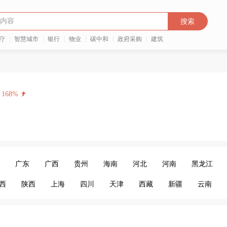
搜索
疗
|
智慧城市
|
银行
|
物业
|
碳中和
|
政府采购
|
建筑
168%
广东
广西
贵州
海南
河北
河南
黑龙江
西
陕西
上海
四川
天津
西藏
新疆
云南