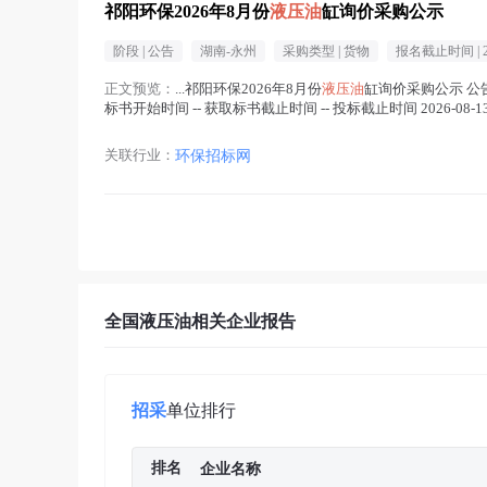
祁阳环保2026年8月份
液压油
缸询价采购公示
阶段 |
公告
湖南-永州
采购类型 |
货物
报名截止时间 |
正文预览：
...祁阳环保2026年8月份
液压油
缸询价采购公示 公告发布时
标书开始时间 -- 获取标书截止时间 -- 投标截止时间 2026-08-
关联行业：
环保招标网
全国液压油相关企业报告
招采
单位排行
排名
企业名称