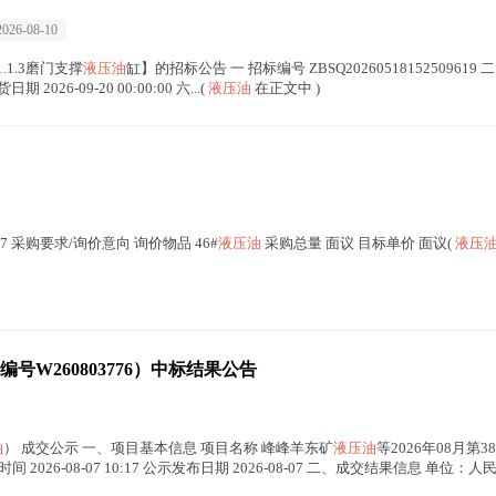
2026-08-10
/1.1.3磨门支撑
液压油
缸】的招标公告 一 招标编号 ZBSQ20260518152509619 二 
 2026-09-20 00:00:00 六...(
液压油
在正文中 )
07 采购要求/询价意向 询价物品 46#
液压油
采购总量 面议 目标单价 面议(
液压
编号W260803776）中标结果公告
油
） 成交公示 一、项目基本信息 项目名称 峰峰羊东矿
液压油
等2026年08月第3
26-08-07 10:17 公示发布日期 2026-08-07 二、成交结果信息 单位：人民币元