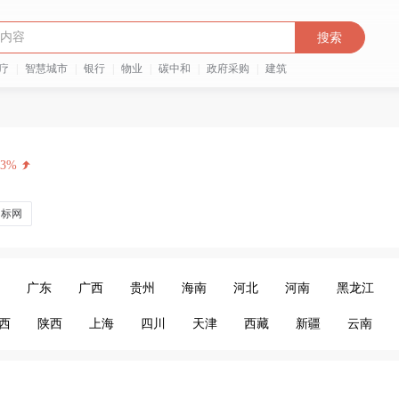
搜索
疗
|
智慧城市
|
银行
|
物业
|
碳中和
|
政府采购
|
建筑
73%
招标网
广东
广西
贵州
海南
河北
河南
黑龙江
西
陕西
上海
四川
天津
西藏
新疆
云南