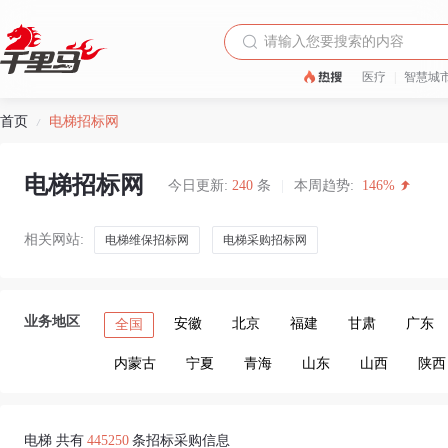
医疗
|
智慧城
首页
电梯招标网
/
电梯招标网
今日更新:
240
条
|
本周趋势:
146%
相关网站:
电梯维保招标网
电梯采购招标网
业务地区
安徽
北京
福建
甘肃
广东
全国
内蒙古
宁夏
青海
山东
山西
陕西
电梯 共有
445250
条招标采购信息