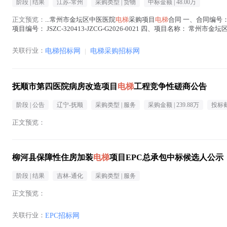
阶段 |
结果
江苏-常州
采购类型 |
货物
中标金额 |
48.00万
正文预览：
...常州市金坛区中医医院
电梯
采购项目
电梯
合同 一、合同编号： J
项目编号： JSZC-320413-JZCG-G2026-0021 四、项目名称： 常州市金
关联行业：
电梯招标网
|
电梯采购招标网
抚顺市第四医院病房改造项目
电梯
工程竞争性磋商公告
阶段 |
公告
辽宁-抚顺
采购类型 |
服务
采购金额 |
239.88万
投标截
正文预览：
柳河县保障性住房加装
电梯
项目EPC总承包中标候选人公示
阶段 |
结果
吉林-通化
采购类型 |
服务
正文预览：
关联行业：
EPC招标网