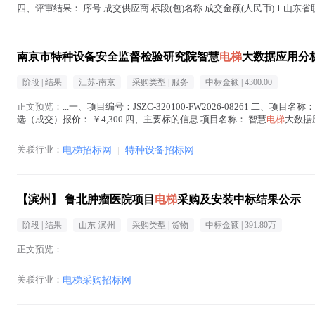
四、评审结果： 序号 成交供应商 标段(包)名称 成交金额(人民币) 1
(
电梯
在正文中 )
南京市特种设备安全监督检验研究院智慧
电梯
大数据应用分
阶段 |
结果
江苏-南京
采购类型 |
服务
中标金额 |
4300.00
正文预览：
...一、项目编号：JSZC-320100-FW2026-08261 二、项目名称
选（成交）报价： ￥4,300 四、主要标的信息 项目名称： 智慧
电梯
大数据应
关联行业：
电梯招标网
|
特种设备招标网
【滨州】 鲁北肿瘤医院项目
电梯
采购及安装中标结果公示
阶段 |
结果
山东-滨州
采购类型 |
货物
中标金额 |
391.80万
正文预览：
关联行业：
电梯采购招标网