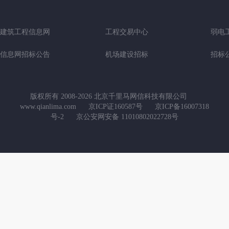
建筑工程信息网
工程交易中心
弱电
信息网招标公告
机场建设招标
招标
版权所有 2008-2026 北京千里马网信科技有限公司
www.qianlima.com
京ICP证160587号
京ICP备16007318
号-2
京公安网安备 11010802022728号