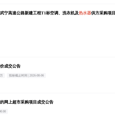
武宁高速公路新建工程T1标空调、洗衣机及
热水器
供方采购项目
价成交公告
2万
投标截止时间 |
2026-08-06
的网上超市采购项目成交公告
0.00