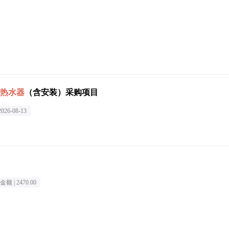
热水器
（含安装）采购项目
2026-08-13
金额 |
2470.00