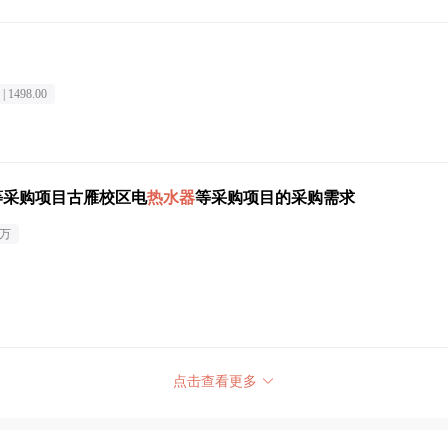
|
1498.00
等采购项目古雁校区电
热水器
等采购项目的采购需求
0万
点击查看更多