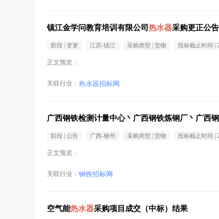
镇江金学问教育培训有限公司
热水器
采购更正公告
阶段 |
变更
江苏-镇江
采购类型 |
货物
投标截止时间 |
正文预览：
关联行业：
热水器招标网
广西钢铁检测计量中心丶广西钢铁炼钢厂丶广西钢
阶段 |
公告
广西-柳州
采购类型 |
货物
投标截止时间 |
正文预览：
关联行业：
钢铁招标网
空气能
热水器
采购项目成交（中标）结果