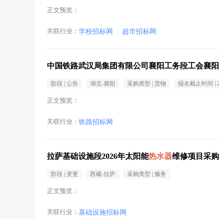
正文预览：
关联行业：
学校招标网
|
超市招标网
中国铁路武汉局集团有限公司襄阳工务段工会襄阳
阶段 |
公告
湖北-襄阳
采购类型 |
货物
报名截止时间 |
正文预览：
关联行业：
铁路招标网
拉萨基础设施段2026年太阳能
热水器
维修项目采购
阶段 |
变更
西藏-拉萨
采购类型 |
服务
正文预览：
关联行业：
基础设施招标网