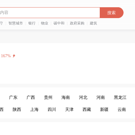
搜索
疗
|
智慧城市
|
银行
|
物业
|
碳中和
|
政府采购
|
建筑
167%
广东
广西
贵州
海南
河北
河南
黑龙江
西
陕西
上海
四川
天津
西藏
新疆
云南