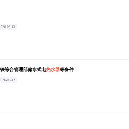
2026-08-13
铁综合管理部储水式电
热水器
等备件
2026-08-12