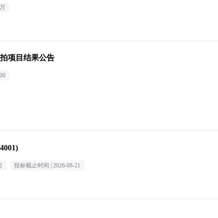
5万
拍项目结果公告
00
001)
万
投标截止时间 |
2026-08-21