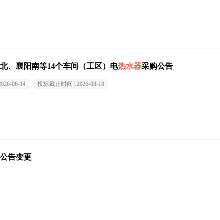
北、襄阳南等14个车间（工区）电
热水器
采购公告
2026-08-14
投标截止时间 |
2026-08-18
公告变更