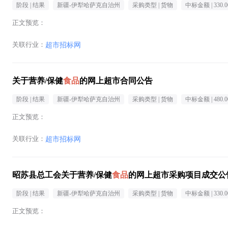
阶段 |
结果
新疆-伊犁哈萨克自治州
采购类型 |
货物
中标金额 |
330.0
正文预览：
关联行业：
超市招标网
关于营养/保健
食品
的网上超市合同公告
阶段 |
结果
新疆-伊犁哈萨克自治州
采购类型 |
货物
中标金额 |
480.0
正文预览：
关联行业：
超市招标网
昭苏县总工会关于营养/保健
食品
的网上超市采购项目成交公
阶段 |
结果
新疆-伊犁哈萨克自治州
采购类型 |
货物
中标金额 |
330.0
正文预览：