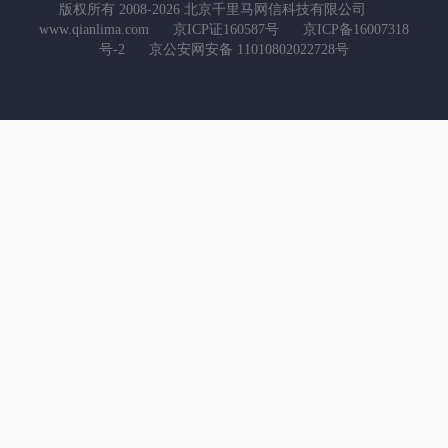
版权所有 2008-2026 北京千里马网信科技有限公司
www.qianlima.com
京ICP证160587号
京ICP备16007318
号-2
京公安网安备 11010802022728号