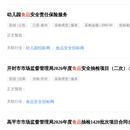
幼儿园
食品
安全责任保险服务
阶段 |
公告
江苏-泰州
采购类型 |
服务
采购金额 |
2000.00
投标截
正文预览：
关联行业：
幼儿园招标网
|
食品安全招标网
开封市市场监督管理局2026年度
食品
安全抽检项目（二次）
阶段 |
结果
河南-开封
采购类型 |
服务
正文预览：
关联行业：
食品安全招标网
高平市市场监督管理局2026年度
食品
抽检1420批次项目合同