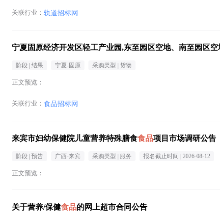
关联行业：
轨道招标网
宁夏固原经济开发区轻工产业园,东至园区空地、南至园区空
阶段 |
结果
宁夏-固原
采购类型 |
货物
正文预览：
关联行业：
食品招标网
来宾市妇幼保健院儿童营养特殊膳食
食品
项目市场调研公告
阶段 |
预告
广西-来宾
采购类型 |
服务
报名截止时间 |
2026-08-12
正文预览：
关于营养/保健
食品
的网上超市合同公告