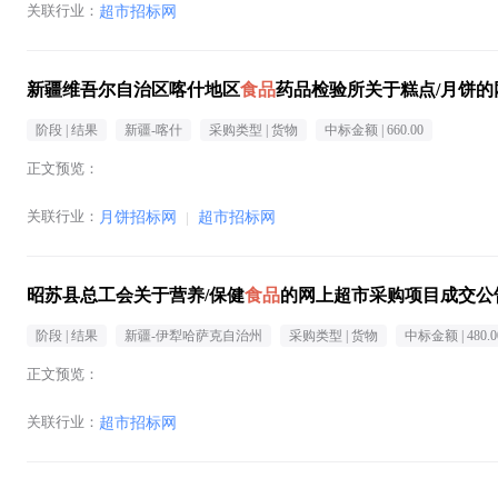
关联行业：
超市招标网
新疆维吾尔自治区喀什地区
食品
药品检验所关于糕点/月饼
阶段 |
结果
新疆-喀什
采购类型 |
货物
中标金额 |
660.00
正文预览：
关联行业：
月饼招标网
|
超市招标网
昭苏县总工会关于营养/保健
食品
的网上超市采购项目成交公
阶段 |
结果
新疆-伊犁哈萨克自治州
采购类型 |
货物
中标金额 |
480.0
正文预览：
关联行业：
超市招标网